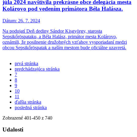
júla 2024 navštívila prekrásne obce delegácia mesta
Kolárovo pod vedením primátora Béla Halásza.
Dátum:
26. 7. 2024
Na podujatí Deň dediny Sándor Kisgyörgy, starosta
Sepsikőröspataku, a Béla Halász, primátor mesta Kolárovo,
oznámili, že posilnenie družobných vzťahov vysporiadaní medzi
obcou Sepsikőröspatak a naším mestom bude oficiálne uzavretá.
prvá stránka
predchádzajúca stránka
7
8
9
10
11
ďalšia stránka
posledná stránka
Zobrazené
401
-
450
z 740
Udalosti