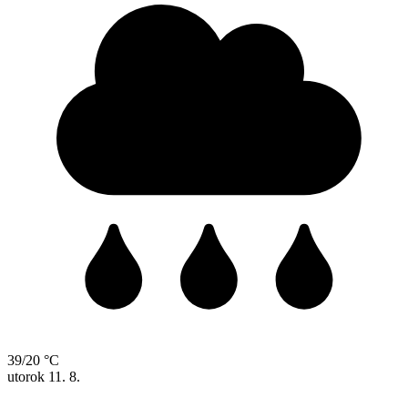
39/20 °C
utorok
11. 8.