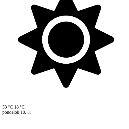
33 °C
18 °C
pondelok
10. 8.