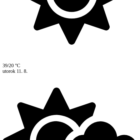
39/20 °C
utorok
11. 8.