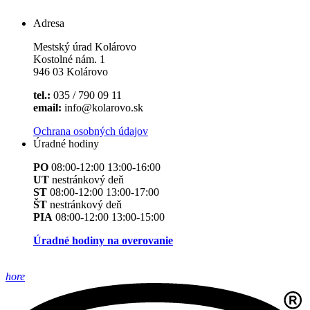
Adresa
Mestský úrad Kolárovo
Kostolné nám. 1
946 03 Kolárovo
tel.:
035 / 790 09 11
email:
info@kolarovo.sk
Ochrana osobných údajov
Úradné hodiny
PO
08:00-12:00 13:00-16:00
UT
nestránkový deň
ST
08:00-12:00 13:00-17:00
ŠT
nestránkový deň
PIA
08:00-12:00 13:00-15:00
Úradné hodiny na overovanie
hore