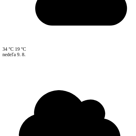
34 °C
19 °C
nedeľa
9. 8.