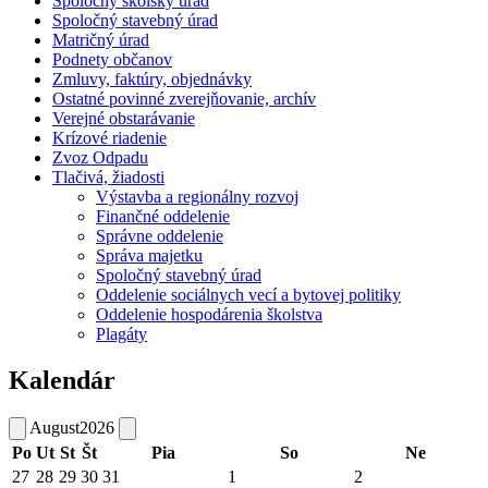
Spoločný školský úrad
Spoločný stavebný úrad
Matričný úrad
Podnety občanov
Zmluvy, faktúry, objednávky
Ostatné povinné zverejňovanie, archív
Verejné obstarávanie
Krízové riadenie
Zvoz Odpadu
Tlačivá, žiadosti
Výstavba a regionálny rozvoj
Finančné oddelenie
Správne oddelenie
Správa majetku
Spoločný stavebný úrad
Oddelenie sociálnych vecí a bytovej politiky
Oddelenie hospodárenia školstva
Plagáty
Kalendár
August
2026
Po
Ut
St
Št
Pia
So
Ne
27
28
29
30
31
1
2