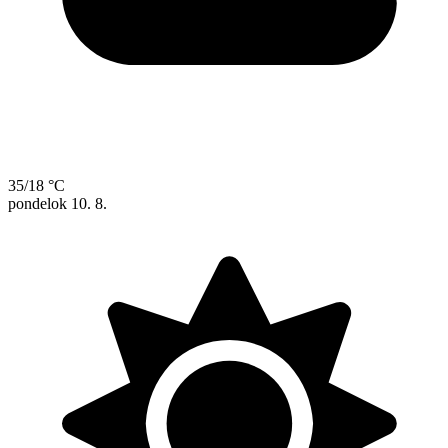
35/18 °C
pondelok
10. 8.