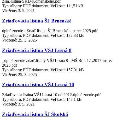
Zria.-listina-ŠKD-Komenského.pdf
Typ súboru: PDF dokument, Veľkosť: 111,51 kB
Vložené:
3. 5. 2021
Zriaďovacia listina ŠJ Brnenské
úplné znenie - Zriaď listina ŠJ Brnenské - marec 2025.pdf
Typ súboru: PDF dokument, Veľkosť: 182,33 kB
Vložené:
25. 3. 2025
Zriaďovacia listina VŠJ Lesná 8
_úplné znenie zriaď.listiny VŠJ Lesná 8 - MŠ Brn. 1.1.2017-marec
2025.pdf
Typ súboru: PDF dokument, Veľkosť: 157,01 kB
Vložené:
25. 3. 2025
Zriaďovacia listina VŠJ Lesná 10
Zriaďovacia listina VŠJ Lesná 10 od 2012-úplné znenie.pdf
Typ súboru: PDF dokument, Veľkosť: 147,1 kB
Vložené:
3. 5. 2021
Zriaďovacia listina ŠJ Školská