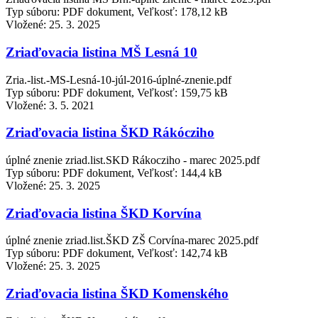
Typ súboru: PDF dokument, Veľkosť: 178,12 kB
Vložené:
25. 3. 2025
Zriaďovacia listina MŠ Lesná 10
Zria.-list.-MS-Lesná-10-júl-2016-úplné-znenie.pdf
Typ súboru: PDF dokument, Veľkosť: 159,75 kB
Vložené:
3. 5. 2021
Zriaďovacia listina ŠKD Rákócziho
úplné znenie zriad.list.SKD Rákocziho - marec 2025.pdf
Typ súboru: PDF dokument, Veľkosť: 144,4 kB
Vložené:
25. 3. 2025
Zriaďovacia listina ŠKD Korvína
úplné znenie zriad.list.ŠKD ZŠ Corvína-marec 2025.pdf
Typ súboru: PDF dokument, Veľkosť: 142,74 kB
Vložené:
25. 3. 2025
Zriaďovacia listina ŠKD Komenského