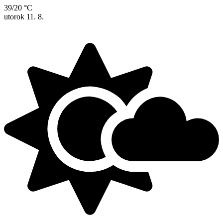
39/20 °C
utorok
11. 8.