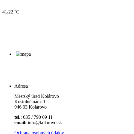
41/22 °C
Adresa
Mestský úrad Kolárovo
Kostolné nám. 1
946 03 Kolárovo
tel.:
035 / 790 09 11
email:
info@kolarovo.sk
Ochrana osobných údajov