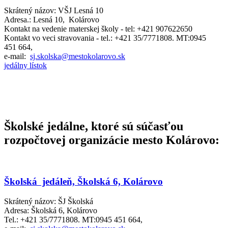
Skrátený názov: VŠJ Lesná 10
Adresa.: Lesná 10, Kolárovo
Kontakt na vedenie materskej školy - tel: +421 907622650
Kontakt vo veci stravovania - tel.: +421 35/7771808. MT:0945
451 664,
e-mail:
sj.skolska@mestokolarovo.sk
jedálny lístok
Školské jedálne, ktoré sú súčasťou
rozpočtovej organizácie mesto Kolárovo:
Školská jedáleň, Školská 6, Kolárovo
Skrátený názov: ŠJ Školská
Adresa: Školská 6, Kolárovo
Tel.: +421 35/7771808. MT:0945 451 664,