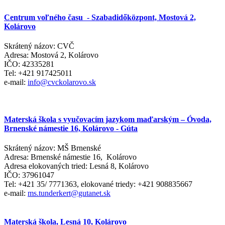
Centrum voľného času - Szabadidőközpont, Mostová 2,
Kolárovo
Skrátený názov: CVČ
Adresa: Mostová 2, Kolárovo
IČO: 42335281
Tel: +421 917425011
e-mail:
info@cvckolarovo.sk
Materská škola s vyučovacím jazykom maďarským – Óvoda,
Brnenské námestie 16, Kolárovo - Gúta
Skrátený názov: MŠ Brnenské
Adresa: Brnenské námestie 16, Kolárovo
Adresa elokovaných tried: Lesná 8, Kolárovo
IČO: 37961047
Tel: +421 35/ 7771363, elokované triedy: +421 908835667
e-mail:
ms.tunderkert@gutanet.sk
Materská škola, Lesná 10, Kolárovo