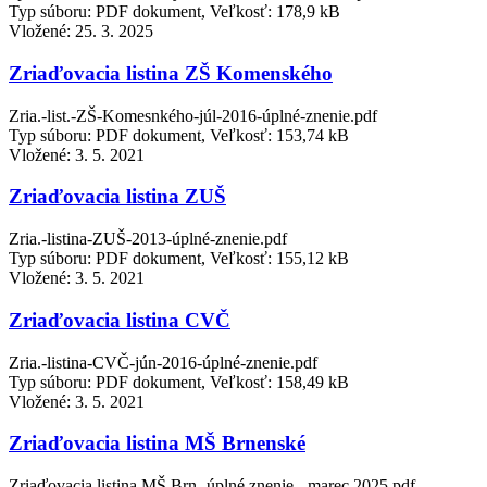
Typ súboru: PDF dokument, Veľkosť: 178,9 kB
Vložené:
25. 3. 2025
Zriaďovacia listina ZŠ Komenského
Zria.-list.-ZŠ-Komesnkého-júl-2016-úplné-znenie.pdf
Typ súboru: PDF dokument, Veľkosť: 153,74 kB
Vložené:
3. 5. 2021
Zriaďovacia listina ZUŠ
Zria.-listina-ZUŠ-2013-úplné-znenie.pdf
Typ súboru: PDF dokument, Veľkosť: 155,12 kB
Vložené:
3. 5. 2021
Zriaďovacia listina CVČ
Zria.-listina-CVČ-jún-2016-úplné-znenie.pdf
Typ súboru: PDF dokument, Veľkosť: 158,49 kB
Vložené:
3. 5. 2021
Zriaďovacia listina MŠ Brnenské
Zriaďovacia listina MŠ Brn.-úplné znenie - marec 2025.pdf