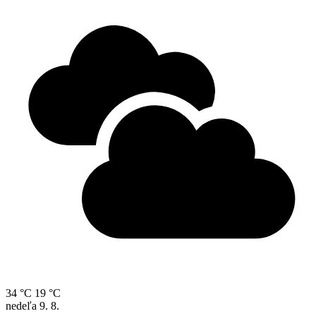
34 °C
19 °C
nedeľa
9. 8.