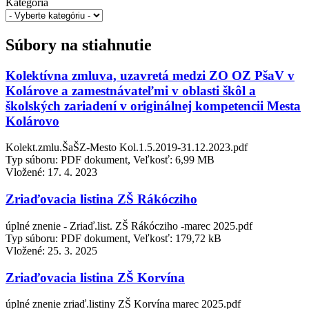
Kategória
Súbory na stiahnutie
Kolektívna zmluva, uzavretá medzi ZO OZ PšaV v
Kolárove a zamestnávateľmi v oblasti škôl a
školských zariadení v originálnej kompetencii Mesta
Kolárovo
Kolekt.zmlu.ŠaŠZ-Mesto Kol.1.5.2019-31.12.2023.pdf
Typ súboru: PDF dokument, Veľkosť: 6,99 MB
Vložené:
17. 4. 2023
Zriaďovacia listina ZŠ Rákócziho
úplné znenie - Zriaď.list. ZŠ Rákócziho -marec 2025.pdf
Typ súboru: PDF dokument, Veľkosť: 179,72 kB
Vložené:
25. 3. 2025
Zriaďovacia listina ZŠ Korvína
úplné znenie zriaď.listiny ZŠ Korvína marec 2025.pdf