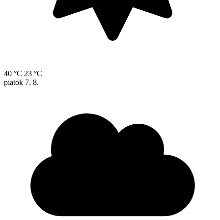
40 °C
23 °C
piatok
7. 8.