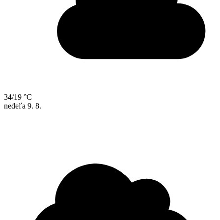
34/19 °C
nedeľa
9. 8.