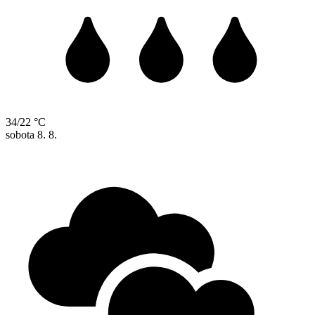
34/22 °C
sobota
8. 8.