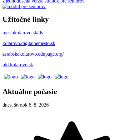
Zjednodušená verzia stránok pre seniorov
Užitočné linky
mestokolarovo.sk/ds
kolarovo.digitalnemesto.sk
zsrabskakolarovo.edupage.org/
old.kolarovo.sk
Aktuálne počasie
dnes, štvrtok 6. 8. 2026