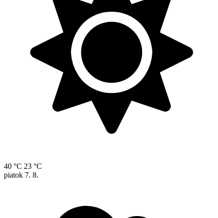
40 °C
23 °C
piatok
7. 8.