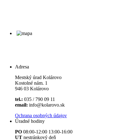
Adresa
Mestský úrad Kolárovo
Kostolné nám. 1
946 03 Kolárovo
tel.:
035 / 790 09 11
email:
info@kolarovo.sk
Ochrana osobných údajov
Úradné hodiny
PO
08:00-12:00 13:00-16:00
UT
nestránkový deň