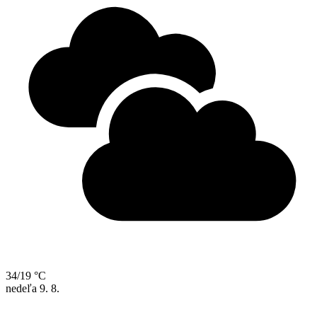
34/19 °C
nedeľa
9. 8.