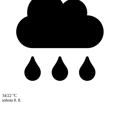
34/22 °C
sobota
8. 8.