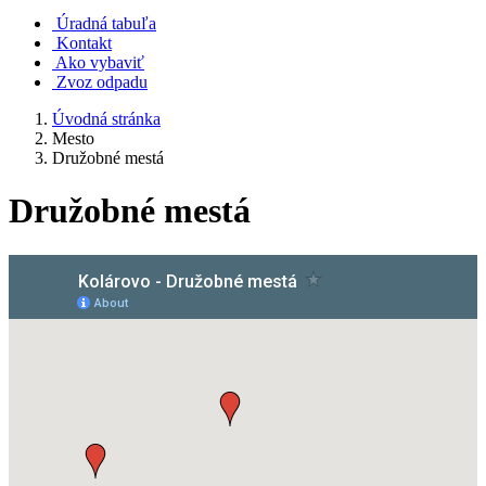
Úradná tabuľa
Kontakt
Ako vybaviť
Zvoz odpadu
Úvodná stránka
Mesto
Družobné mestá
Družobné mestá