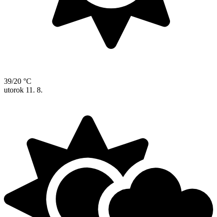
39/20 °C
utorok
11. 8.