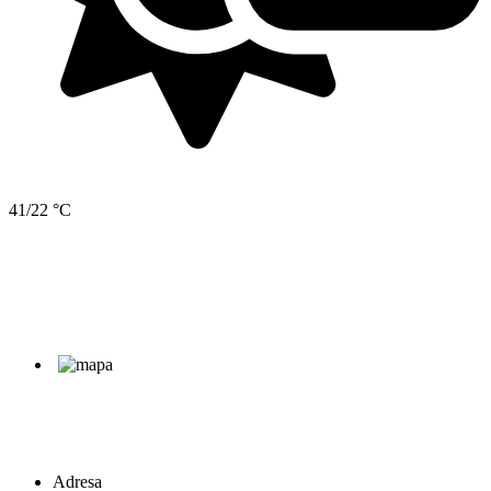
41/22 °C
Adresa