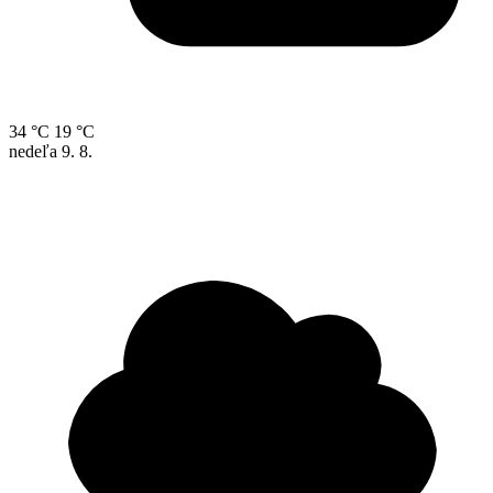
34 °C
19 °C
nedeľa
9. 8.