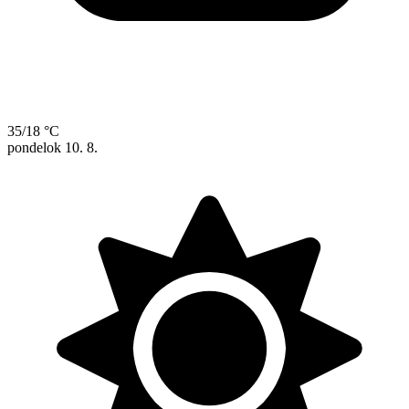
35/18 °C
pondelok
10. 8.