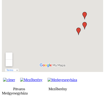
Pitvaros Mezőberény
Medgyesegyháza