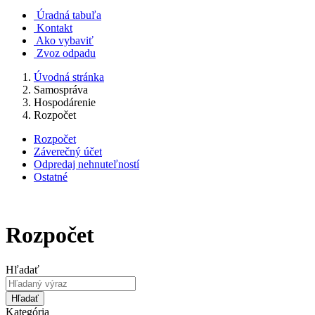
Úradná tabuľa
Kontakt
Ako vybaviť
Zvoz odpadu
Úvodná stránka
Samospráva
Hospodárenie
Rozpočet
Rozpočet
Záverečný účet
Odpredaj nehnuteľností
Ostatné
Rozpočet
Hľadať
Hľadať
Kategória