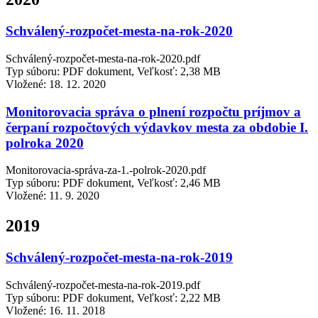
Schválený-rozpočet-mesta-na-rok-2020
Schválený-rozpočet-mesta-na-rok-2020.pdf
Typ súboru: PDF dokument, Veľkosť: 2,38 MB
Vložené:
18. 12. 2020
Monitorovacia správa o plnení rozpočtu príjmov a
čerpaní rozpočtových výdavkov mesta za obdobie I.
polroka 2020
Monitorovacia-správa-za-1.-polrok-2020.pdf
Typ súboru: PDF dokument, Veľkosť: 2,46 MB
Vložené:
11. 9. 2020
2019
Schválený-rozpočet-mesta-na-rok-2019
Schválený-rozpočet-mesta-na-rok-2019.pdf
Typ súboru: PDF dokument, Veľkosť: 2,22 MB
Vložené:
16. 11. 2018