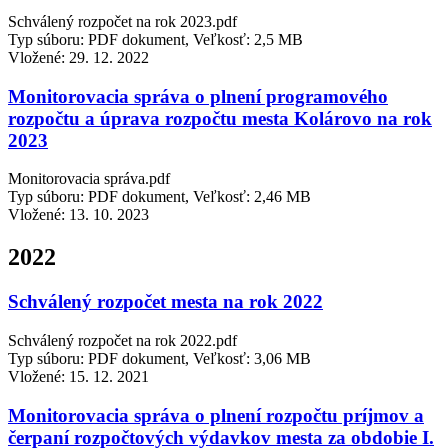
Schválený rozpočet na rok 2023.pdf
Typ súboru: PDF dokument, Veľkosť: 2,5 MB
Vložené:
29. 12. 2022
Monitorovacia správa o plnení programového
rozpočtu a úprava rozpočtu mesta Kolárovo na rok
2023
Monitorovacia správa.pdf
Typ súboru: PDF dokument, Veľkosť: 2,46 MB
Vložené:
13. 10. 2023
2022
Schválený rozpočet mesta na rok 2022
Schválený rozpočet na rok 2022.pdf
Typ súboru: PDF dokument, Veľkosť: 3,06 MB
Vložené:
15. 12. 2021
Monitorovacia správa o plnení rozpočtu príjmov a
čerpaní rozpočtových výdavkov mesta za obdobie I.