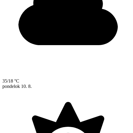
35/18 °C
pondelok
10. 8.