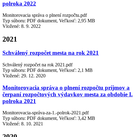
polroka 2022
Monitorovacia správa o plnení rozpočtu.pdf
Typ súboru: PDF dokument, Veľkosť: 2,95 MB
Vložené:
8. 9. 2022
2021
Schválený rozpočet mesta na rok 2021
Schválený rozpočet na rok 2021.pdf
Typ súboru: PDF dokument, Veľkosť: 2,1 MB
Vložené:
29. 12. 2020
Monitorovacia správa o plnení rozpočtu príjmov a
čerpaní rozpočtových výdavkov mesta za obdobie I.
polroka 2021
Monitorovacia-správa-za-1.-polrok-2021.pdf
Typ súboru: PDF dokument, Veľkosť: 3,42 MB
Vložené:
8. 10. 2021
2020