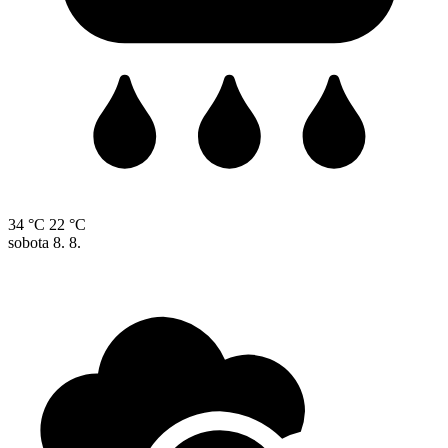
34 °C
22 °C
sobota
8. 8.