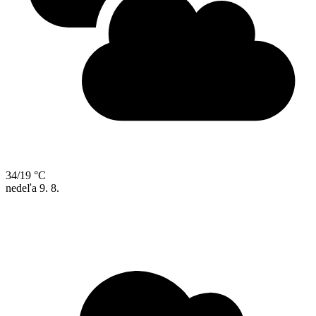
34/19 °C
nedeľa
9. 8.