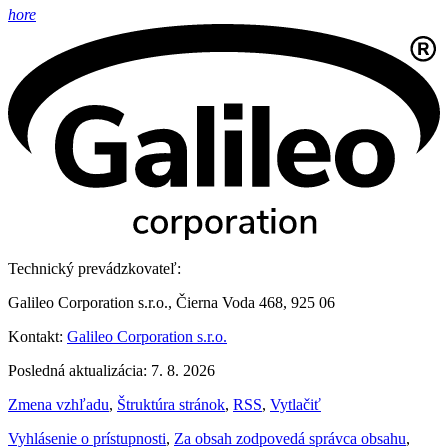
hore
Technický prevádzkovateľ:
Galileo Corporation s.r.o., Čierna Voda 468, 925 06
Kontakt:
Galileo Corporation s.r.o.
Posledná aktualizácia: 7. 8. 2026
Zmena vzhľadu
,
Štruktúra stránok
,
RSS
,
Vytlačiť
Vyhlásenie o prístupnosti
,
Za obsah zodpovedá správca obsahu
,