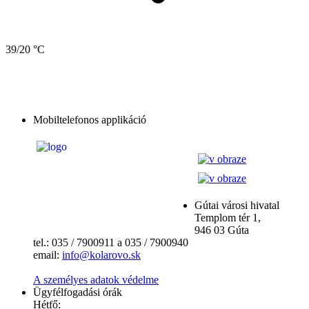
39/20 °C
Mobiltelefonos applikáció
Gútai városi hivatal
Templom tér 1,
946 03 Gúta
tel.: 035 / 7900911 a 035 / 7900940
email:
info@kolarovo.sk
A személyes adatok védelme
Ügyfélfogadási órák
Hétfő: