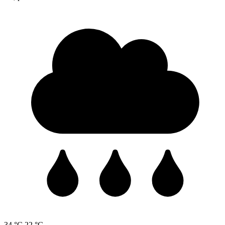
34 °C
22 °C