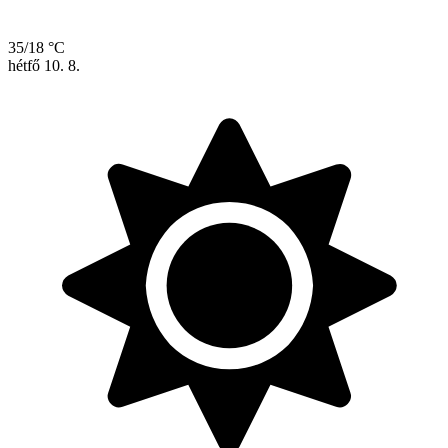
35/18 °C
hétfő
10. 8.