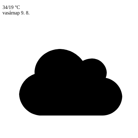
34/19 °C
vasárnap
9. 8.