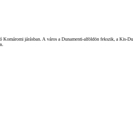
ozó Komáromi járásban. A város a Dunamenti-alföldön fekszik, a Kis-Dun
n.