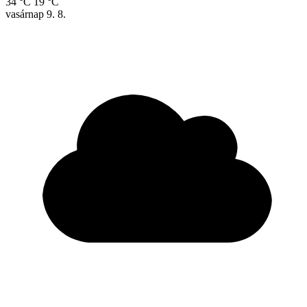
34 °C
19 °C
vasárnap
9. 8.