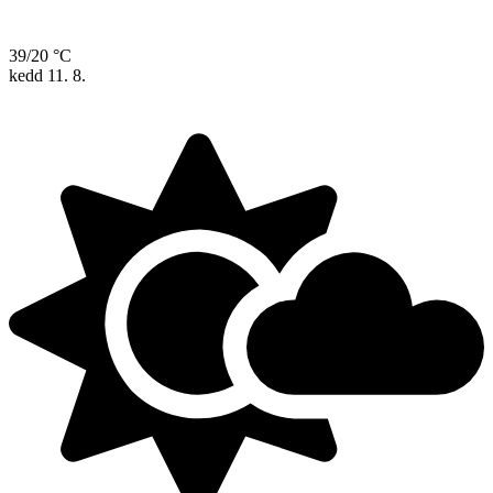
39/20 °C
kedd
11. 8.