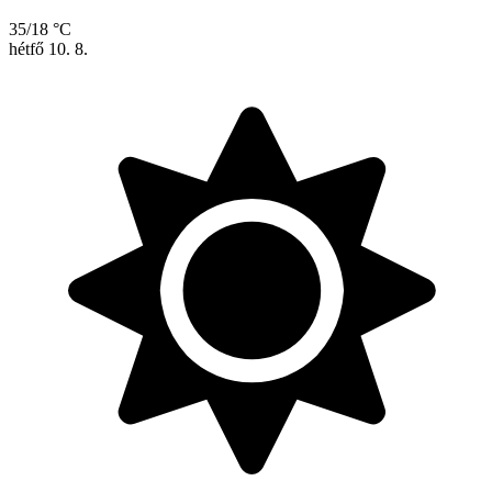
35/18 °C
hétfő
10. 8.