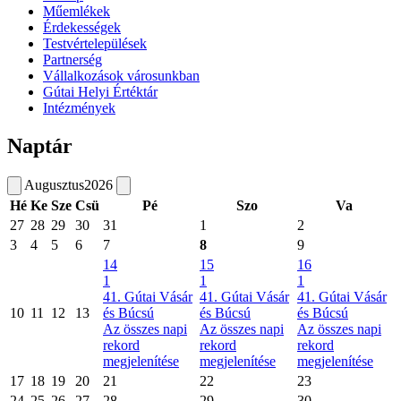
Műemlékek
Érdekességek
Testvértelepülések
Partnerség
Vállalkozások városunkban
Gútai Helyi Értéktár
Intézmények
Naptár
Augusztus
2026
Hé
Ke
Sze
Csü
Pé
Szo
Va
27
28
29
30
31
1
2
3
4
5
6
7
8
9
14
15
16
1
1
1
41. Gútai Vásár
41. Gútai Vásár
41. Gútai Vásár
10
11
12
13
és Búcsú
és Búcsú
és Búcsú
Az összes napi
Az összes napi
Az összes napi
rekord
rekord
rekord
megjelenítése
megjelenítése
megjelenítése
17
18
19
20
21
22
23
24
25
26
27
28
29
30