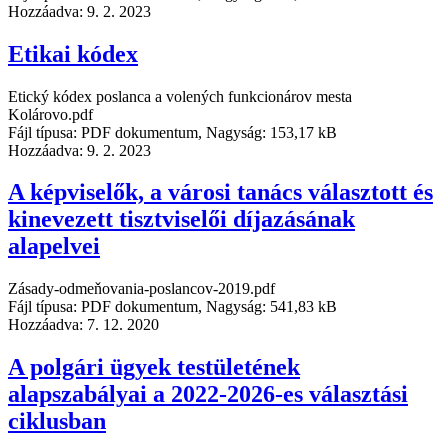
Hozzáadva:
9. 2. 2023
Etikai kódex
Etický kódex poslanca a volených funkcionárov mesta
Kolárovo.pdf
Fájl típusa: PDF dokumentum, Nagyság: 153,17 kB
Hozzáadva:
9. 2. 2023
A képviselők, a városi tanács választott és
kinevezett tisztviselői díjazásának
alapelvei
Zásady-odmeňovania-poslancov-2019.pdf
Fájl típusa: PDF dokumentum, Nagyság: 541,83 kB
Hozzáadva:
7. 12. 2020
A polgári ügyek testületének
alapszabályai a 2022-2026-es választási
ciklusban