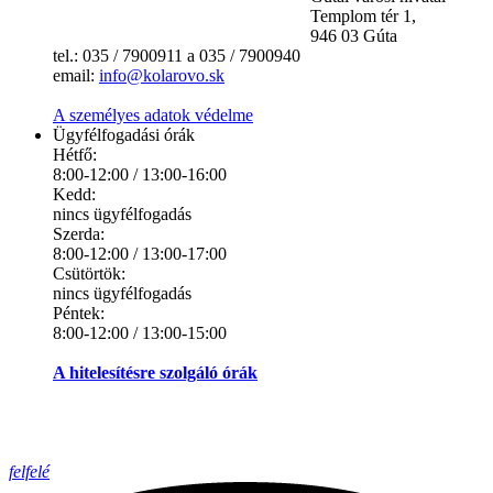
Templom tér 1,
946 03 Gúta
tel.: 035 / 7900911 a 035 / 7900940
email:
info@kolarovo.sk
A személyes adatok védelme
Ügyfélfogadási órák
Hétfő:
8:00-12:00 / 13:00-16:00
Kedd:
nincs ügyfélfogadás
Szerda:
8:00-12:00 / 13:00-17:00
Csütörtök:
nincs ügyfélfogadás
Péntek:
8:00-12:00 / 13:00-15:00
A hitelesítésre szolgáló órák
felfelé