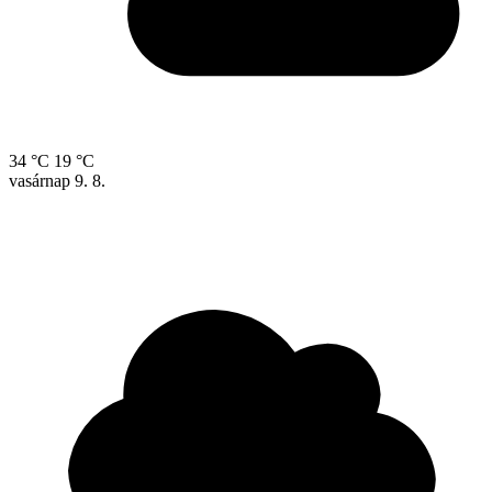
34 °C
19 °C
vasárnap
9. 8.