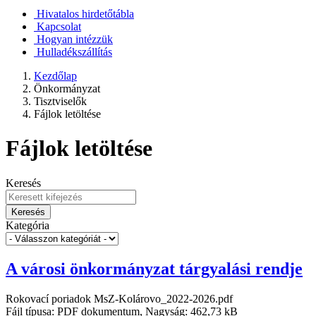
Hivatalos hirdetőtábla
Kapcsolat
Hogyan intézzük
Hulladékszállítás
Kezdőlap
Önkormányzat
Tisztviselők
Fájlok letöltése
Fájlok letöltése
Keresés
Keresés
Kategória
A városi önkormányzat tárgyalási rendje
Rokovací poriadok MsZ-Kolárovo_2022-2026.pdf
Fájl típusa: PDF dokumentum, Nagyság: 462,73 kB