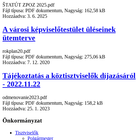
ŠTATÚT ZPOZ 2025.pdf
Fájl típusa: PDF dokumentum, Nagyság: 162,58 kB
Hozzáadva:
3. 6. 2025
A városi képviselőtestület üléseinek
ütemterve
rokplan20.pdf
Fájl típusa: PDF dokumentum, Nagyság: 275,06 kB
Hozzáadva:
7. 12. 2020
Tájékoztatás a köztisztviselők díjazásáról
- 2022.11.22
odmenovanie2023.pdf
Fájl típusa: PDF dokumentum, Nagyság: 158,2 kB
Hozzáadva:
25. 1. 2023
Önkormányzat
Tisztviselők
Polgármester