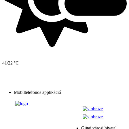
41/22 °C
Mobiltelefonos applikáció
Gútai városi hivatal