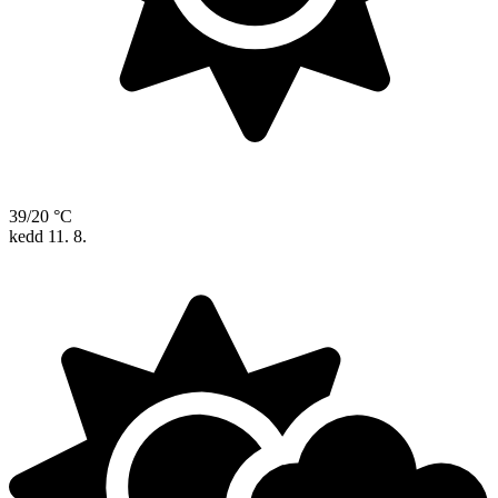
39/20 °C
kedd
11. 8.