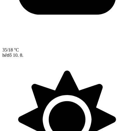
35/18 °C
hétfő
10. 8.