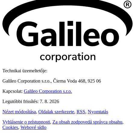
Technikai üzemeltetője:
Galileo Corporation s.r.o., Čierna Voda 468, 925 06
Kapcsolat:
Galileo Corporation s.r.o.
Legutóbbi frissítés: 7. 8. 2026
Nézet módosítása
,
Oldalak szerkezete
,
RSS
,
Nyomtatás
Vyhlásenie o prístupnosti
,
Za obsah zodpovedá správca obsahu
,
Cookies
,
Webové sídlo