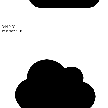
34/19 °C
vasárnap
9. 8.