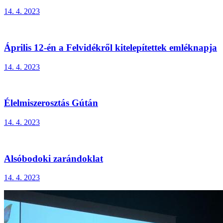
14. 4. 2023
Április 12-én a Felvidékről kitelepítettek emléknapja
14. 4. 2023
Élelmiszerosztás Gútán
14. 4. 2023
Alsóbodoki zarándoklat
14. 4. 2023