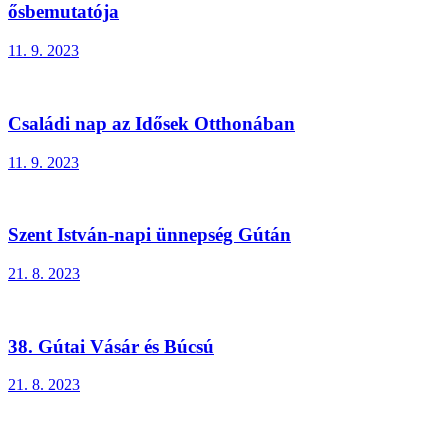
ősbemutatója
11. 9. 2023
Családi nap az Idősek Otthonában
11. 9. 2023
Szent István-napi ünnepség Gútán
21. 8. 2023
38. Gútai Vásár és Búcsú
21. 8. 2023