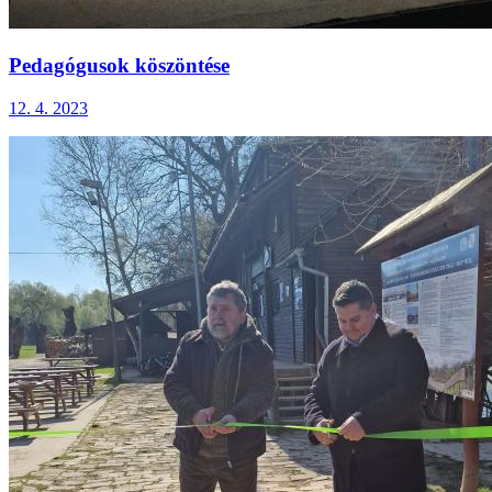
Pedagógusok köszöntése
12. 4. 2023