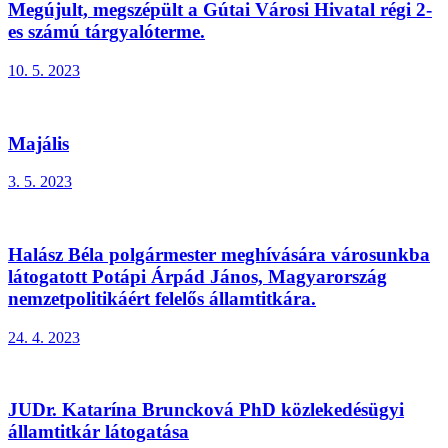
Megújult, megszépült a Gútai Városi Hivatal régi 2-
es számú tárgyalóterme.
10. 5. 2023
Majális
3. 5. 2023
Halász Béla polgármester meghívására városunkba
látogatott Potápi Árpád János, Magyarország
nemzetpolitikáért felelős államtitkára.
24. 4. 2023
JUDr. Katarína Bruncková PhD közlekedésügyi
államtitkár látogatása