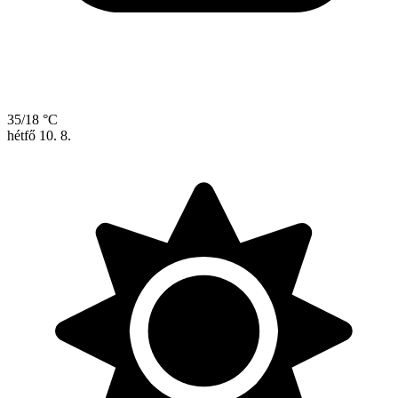
35/18 °C
hétfő
10. 8.