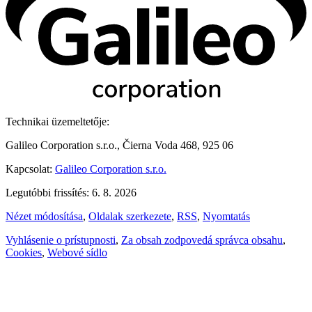
Technikai üzemeltetője:
Galileo Corporation s.r.o., Čierna Voda 468, 925 06
Kapcsolat:
Galileo Corporation s.r.o.
Legutóbbi frissítés: 6. 8. 2026
Nézet módosítása
,
Oldalak szerkezete
,
RSS
,
Nyomtatás
Vyhlásenie o prístupnosti
,
Za obsah zodpovedá správca obsahu
,
Cookies
,
Webové sídlo