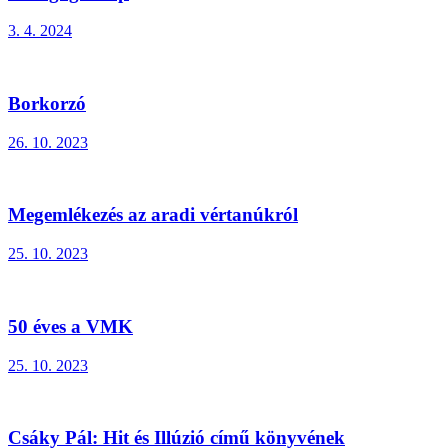
3. 4. 2024
Borkorzó
26. 10. 2023
Megemlékezés az aradi vértanúkról
25. 10. 2023
50 éves a VMK
25. 10. 2023
Csáky Pál: Hit és Illúzió című könyvének