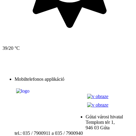
39/20 °C
Mobiltelefonos applikáció
Gútai városi hivatal
Templom tér 1,
946 03 Gúta
tel.: 035 / 7900911 a 035 / 7900940