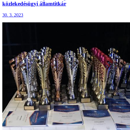
közlekedésügyi államtitkár
30. 3. 2023