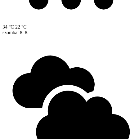
34 °C
22 °C
szombat
8. 8.