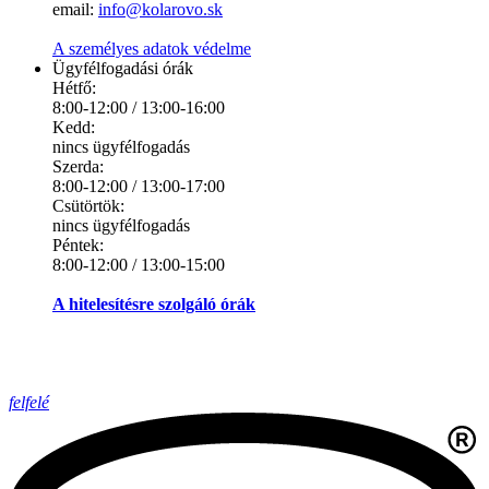
email:
info@kolarovo.sk
A személyes adatok védelme
Ügyfélfogadási órák
Hétfő:
8:00-12:00 / 13:00-16:00
Kedd:
nincs ügyfélfogadás
Szerda:
8:00-12:00 / 13:00-17:00
Csütörtök:
nincs ügyfélfogadás
Péntek:
8:00-12:00 / 13:00-15:00
A hitelesítésre szolgáló órák
felfelé