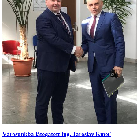
Városunkba látogatott Ing. Jaroslav Kmeť