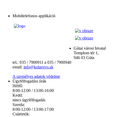
Mobiltelefonos applikáció
Gútai városi hivatal
Templom tér 1,
946 03 Gúta
tel.: 035 / 7900911 a 035 / 7900940
email:
info@kolarovo.sk
A személyes adatok védelme
Ügyfélfogadási órák
Hétfő:
8:00-12:00 / 13:00-16:00
Kedd:
nincs ügyfélfogadás
Szerda:
8:00-12:00 / 13:00-17:00
Csütörtök: