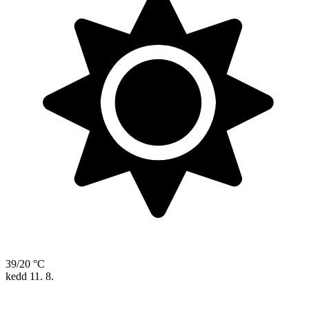
39/20 °C
kedd
11. 8.