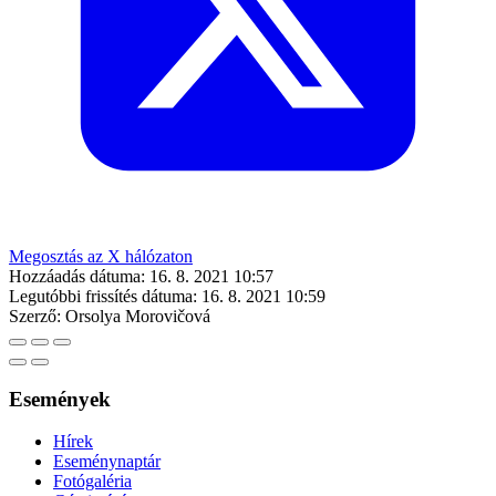
Megosztás az X hálózaton
Hozzáadás dátuma:
16. 8. 2021 10:57
Legutóbbi frissítés dátuma:
16. 8. 2021 10:59
Szerző:
Orsolya Morovičová
Események
Hírek
Eseménynaptár
Fotógaléria