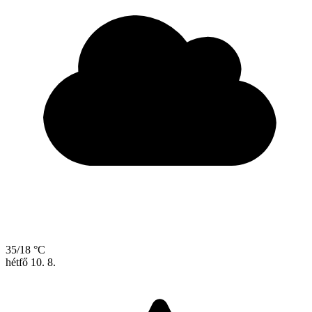
35/18 °C
hétfő
10. 8.