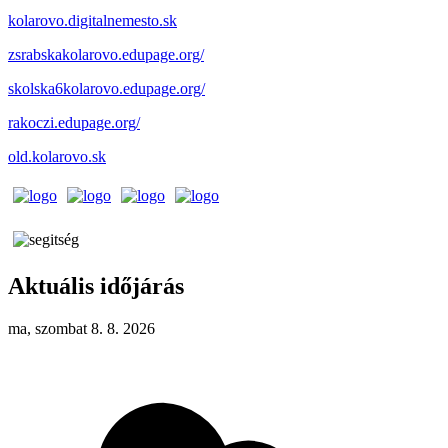
kolarovo.digitalnemesto.sk
zsrabskakolarovo.edupage.org/
skolska6kolarovo.edupage.org/
rakoczi.edupage.org/
old.kolarovo.sk
Aktuális időjárás
ma, szombat 8. 8. 2026