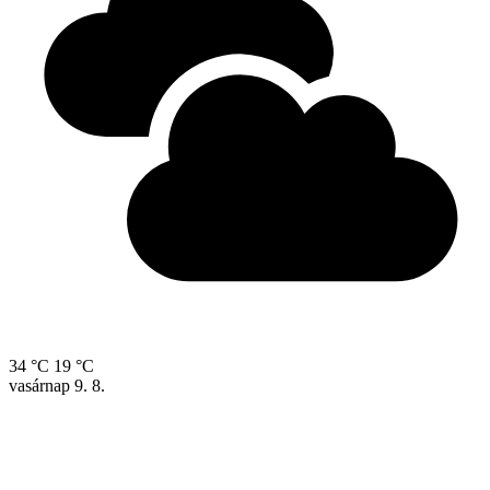
34 °C
19 °C
vasárnap
9. 8.