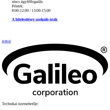
nincs ügyfélfogadás
Péntek:
8:00-12:00 / 13:00-15:00
A hitelesítésre szolgáló órák
felfelé
Technikai üzemeltetője: