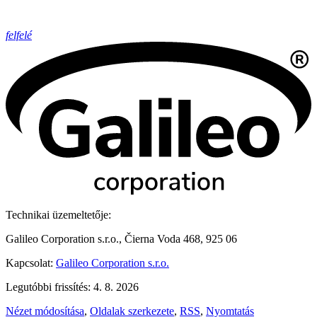
felfelé
Technikai üzemeltetője:
Galileo Corporation s.r.o., Čierna Voda 468, 925 06
Kapcsolat:
Galileo Corporation s.r.o.
Legutóbbi frissítés: 4. 8. 2026
Nézet módosítása
,
Oldalak szerkezete
,
RSS
,
Nyomtatás