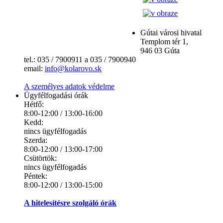
Gútai városi hivatal
Templom tér 1,
946 03 Gúta
tel.: 035 / 7900911 a 035 / 7900940
email:
info@kolarovo.sk
A személyes adatok védelme
Ügyfélfogadási órák
Hétfő:
8:00-12:00 / 13:00-16:00
Kedd:
nincs ügyfélfogadás
Szerda:
8:00-12:00 / 13:00-17:00
Csütörtök:
nincs ügyfélfogadás
Péntek:
8:00-12:00 / 13:00-15:00
A hitelesítésre szolgáló órák