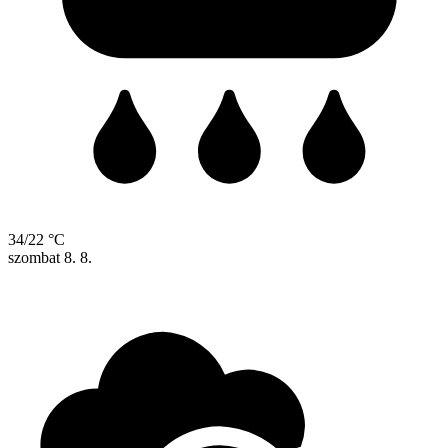
34/22 °C
szombat
8. 8.