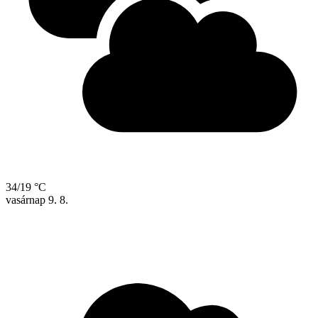
34/19 °C
vasárnap
9. 8.