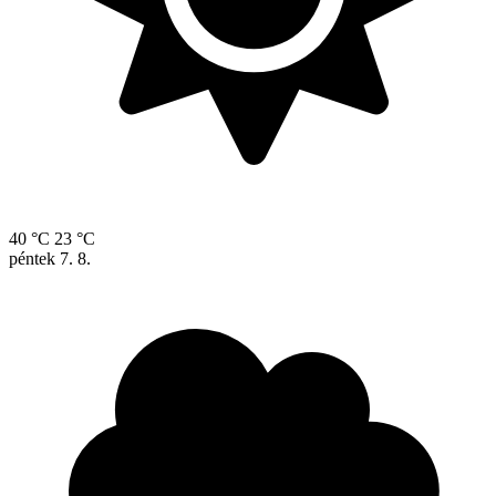
40 °C
23 °C
péntek
7. 8.