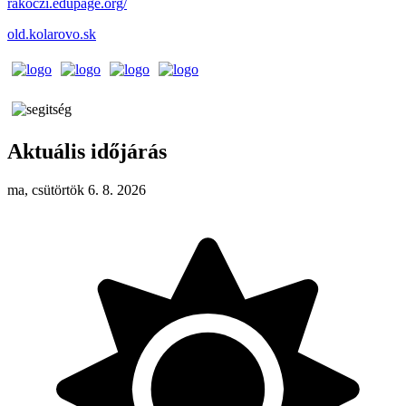
rakoczi.edupage.org/
old.kolarovo.sk
Aktuális időjárás
ma, csütörtök 6. 8. 2026