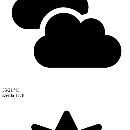
35/21 °C
szerda
12. 8.