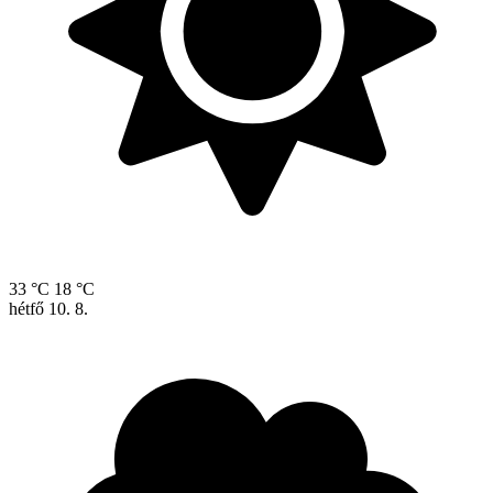
33 °C
18 °C
hétfő
10. 8.