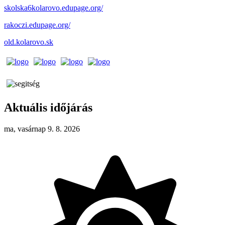
skolska6kolarovo.edupage.org/
rakoczi.edupage.org/
old.kolarovo.sk
Aktuális időjárás
ma, vasárnap 9. 8. 2026