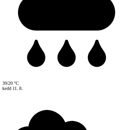
39/20 °C
kedd
11. 8.