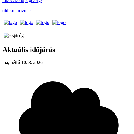
rakoczi.edupage.org/
old.kolarovo.sk
Aktuális időjárás
ma, hétfő 10. 8. 2026