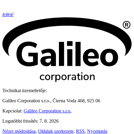
felfelé
Technikai üzemeltetője:
Galileo Corporation s.r.o., Čierna Voda 468, 925 06
Kapcsolat:
Galileo Corporation s.r.o.
Legutóbbi frissítés: 7. 8. 2026
Nézet módosítása
,
Oldalak szerkezete
,
RSS
,
Nyomtatás