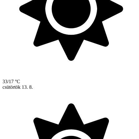
33/17 °C
csütörtök
13. 8.