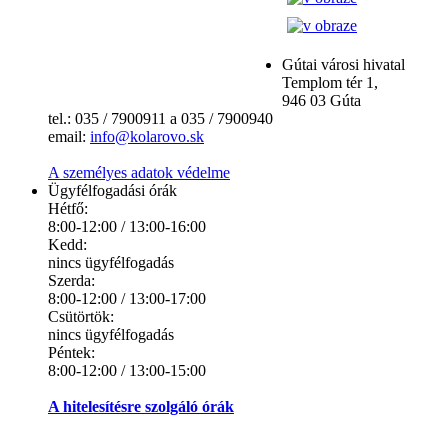
Gútai városi hivatal
Templom tér 1,
946 03 Gúta
tel.: 035 / 7900911 a 035 / 7900940
email:
info@kolarovo.sk
A személyes adatok védelme
Ügyfélfogadási órák
Hétfő:
8:00-12:00 / 13:00-16:00
Kedd:
nincs ügyfélfogadás
Szerda:
8:00-12:00 / 13:00-17:00
Csütörtök:
nincs ügyfélfogadás
Péntek:
8:00-12:00 / 13:00-15:00
A hitelesítésre szolgáló órák