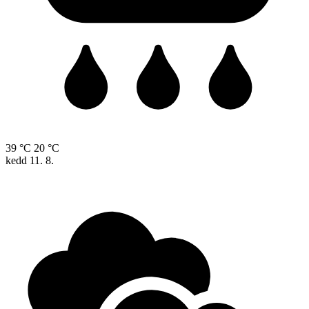
39 °C
20 °C
kedd
11. 8.