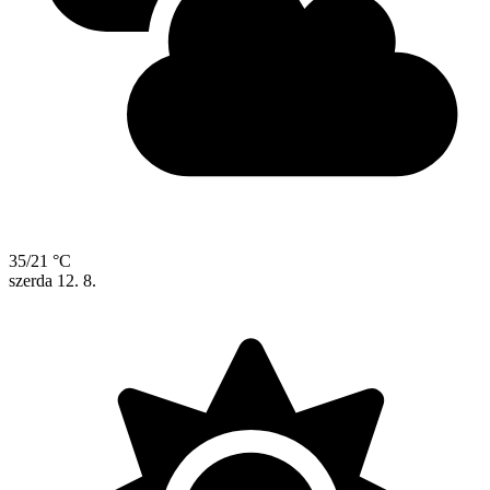
35/21 °C
szerda
12. 8.