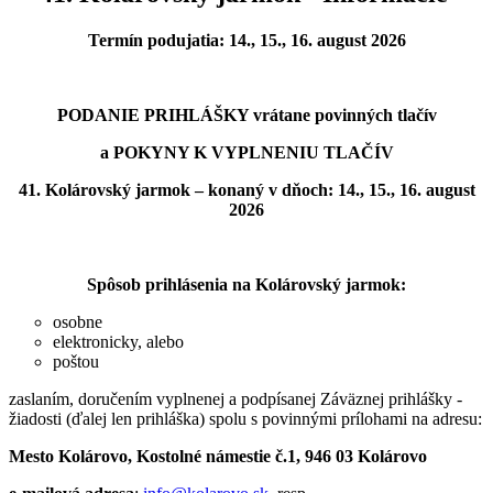
Termín podujatia: 14., 15., 16. august 2026
PODANIE PRIHLÁŠKY vrátane povinných tlačív
a POKYNY K VYPLNENIU TLAČÍV
41. Kolárovský jarmok – konaný v dňoch:
14., 15., 16. august
2026
Spôsob prihlásenia na Kolárovský jarmok:
osobne
elektronicky, alebo
poštou
zaslaním, doručením vyplnenej a podpísanej Záväznej prihlášky -
žiadosti (ďalej len prihláška) spolu s povinnými prílohami na adresu:
Mesto Kolárovo, Kostolné námestie č.1, 946 03 Kolárovo