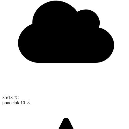
35/18 °C
pondelok
10. 8.