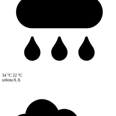
34 °C
22 °C
sobota
8. 8.