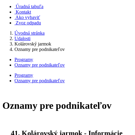
Úradná tabuľa
Kontakt
Ako vybaviť
Zvoz odpadu
Úvodná stránka
Udalosti
Kolárovský jarmok
Oznamy pre podnikateľov
Programy
Oznamy pre podnikateľov
Programy
Oznamy pre podnikateľov
Oznamy pre podnikateľov
41. Kolárovský jarmok - Informácie