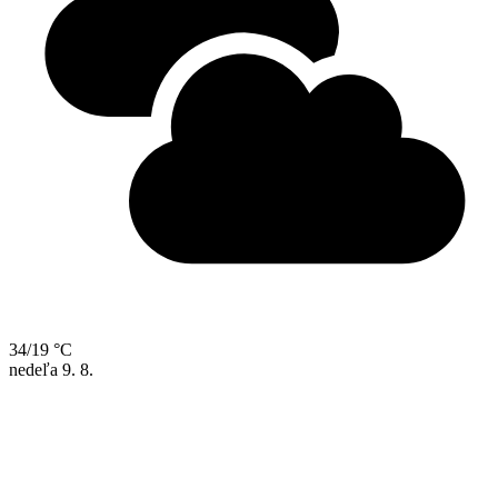
34/19 °C
nedeľa
9. 8.