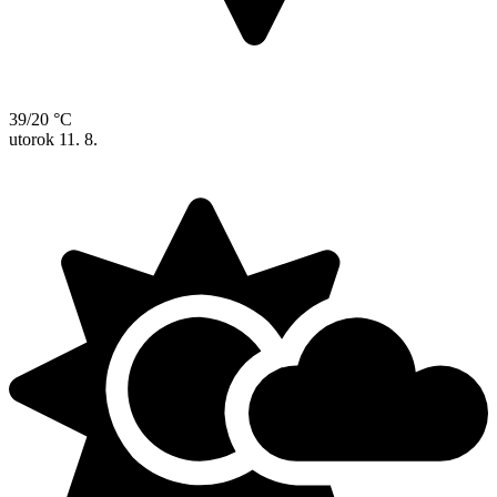
39/20 °C
utorok
11. 8.