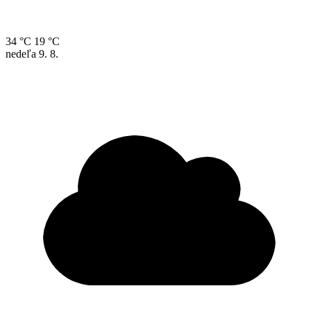
34 °C
19 °C
nedeľa
9. 8.