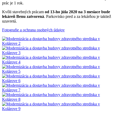
prác je 1 rok.
Kvôli stavebných prácam
od 13-ho júla 2020 na 3 mesiace bude
lekáreň Benu zatvorená
. Parkovisko pred a za lekárňou je taktiež
uzavretá.
Fotografie a ochrana osobných údajov