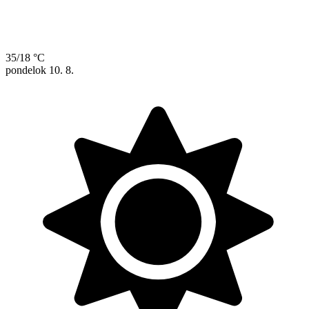
35/18 °C
pondelok
10. 8.