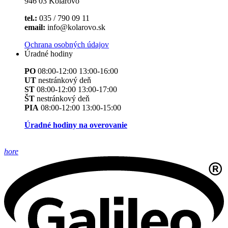
946 03 Kolárovo
tel.:
035 / 790 09 11
email:
info@kolarovo.sk
Ochrana osobných údajov
Úradné hodiny
PO
08:00-12:00 13:00-16:00
UT
nestránkový deň
ST
08:00-12:00 13:00-17:00
ŠT
nestránkový deň
PIA
08:00-12:00 13:00-15:00
Úradné hodiny na overovanie
hore