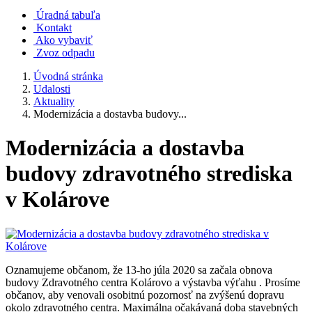
Úradná tabuľa
Kontakt
Ako vybaviť
Zvoz odpadu
Úvodná stránka
Udalosti
Aktuality
Modernizácia a dostavba budovy...
Modernizácia a dostavba
budovy zdravotného strediska
v Kolárove
Oznamujeme občanom, že 13-ho júla 2020 sa začala obnova
budovy Zdravotného centra Kolárovo a výstavba výťahu . Prosíme
občanov, aby venovali osobitnú pozornosť na zvýšenú dopravu
okolo zdravotného centra. Maximálna očakávaná doba stavebných