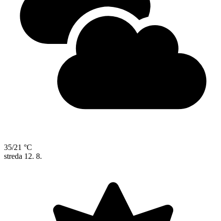
35/21 °C
streda
12. 8.