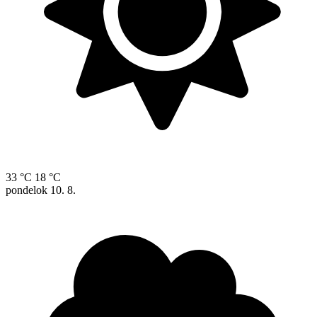
33 °C
18 °C
pondelok
10. 8.