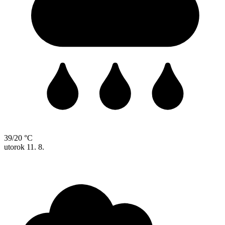
39/20 °C
utorok
11. 8.