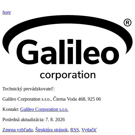
hore
Technický prevádzkovateľ:
Galileo Corporation s.r.o., Čierna Voda 468, 925 06
Kontakt:
Galileo Corporation s.r.o.
Posledná aktualizácia: 7. 8. 2026
Zmena vzhľadu
,
Štruktúra stránok
,
RSS
,
Vytlačiť