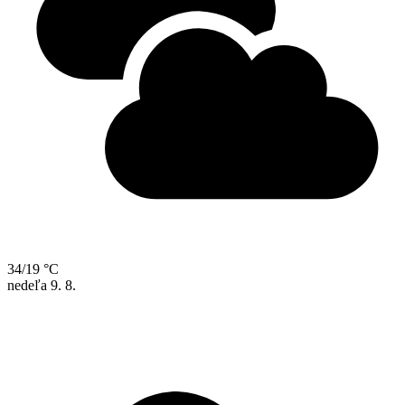
34/19 °C
nedeľa
9. 8.