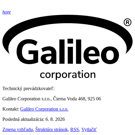
hore
Technický prevádzkovateľ:
Galileo Corporation s.r.o., Čierna Voda 468, 925 06
Kontakt:
Galileo Corporation s.r.o.
Posledná aktualizácia: 6. 8. 2026
Zmena vzhľadu
,
Štruktúra stránok
,
RSS
,
Vytlačiť