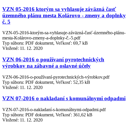
VZN 05-2016 ktorým sa vyhlasuje záväzná časť
územného plánu mesta Kolárovo - zmeny a doplnky
č. 5
VZN-05-2016-ktorým-sa-vyhlasuje-záväzná-časť-územného-plánu-
mesta-Kolárovo-zmeny-a-doplnky-č.-5.pdf
Typ súboru: PDF dokument, Veľkosť: 69,7 kB
Vložené:
11. 12. 2020
VZN 06-2016 o používaní pyrotechnických
výrobkov na zábavné a oslavné účely
VZN-06-2016-o-používaní-pyrotechnických-výrobkov.pdf
Typ súboru: PDF dokument, Veľkosť: 52,35 kB
Vložené:
11. 12. 2020
VZN 07-2016 o nakladaní s komunálnymi odpadmi
VZN-07-2016-o-nakladaní-s-komunálnymi-odpadmi.pdf
Typ súboru: PDF dokument, Veľkosť: 361,62 kB
Vložené:
11. 12. 2020