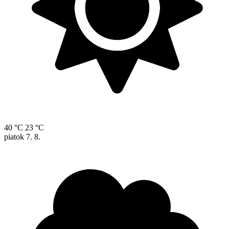
40 °C
23 °C
piatok
7. 8.