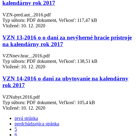
kalendárny rok 2017
VZN-pred.aut_.2016.pdf
Typ súboru: PDF dokument, Veľkosť: 117,47 kB
Vložené:
10. 12. 2020
VZN 13-2016 o o dani za nevýherné hracie prístroje
na kalendárny rok 2017
VZNnev.hrac_.2016.pdf
Typ súboru: PDF dokument, Veľkosť: 138,51 kB
Vložené:
10. 12. 2020
VZN 14-2016 o dani za ubytovanie na kalendárny
rok 2017
VZNubyt.2016.pdf
Typ súboru: PDF dokument, Veľkosť: 105,4 kB
Vložené:
10. 12. 2020
prvá stránka
predchádzajúca stránka
5
6