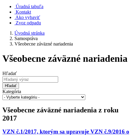
Úradná tabuľa
Kontakt
Ako vybaviť
Zvoz odpadu
Úvodná stránka
Samospráva
Všeobecne záväzné nariadenia
Všeobecne záväzné nariadenia
Hľadať
Hľadať
Kategória
Všeobecne záväzné nariadenia z roku
2017
VZN č.1/2017, ktorým sa upravuje VZN č.9/2016 o