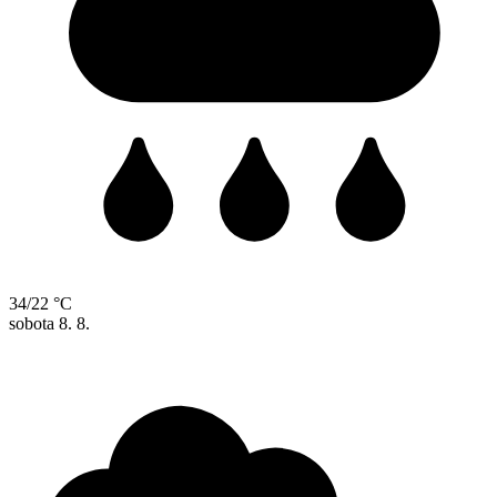
34/22 °C
sobota
8. 8.