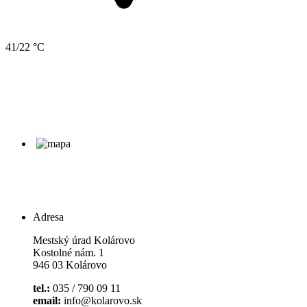
41/22 °C
Adresa
Mestský úrad Kolárovo
Kostolné nám. 1
946 03 Kolárovo
tel.:
035 / 790 09 11
email:
info@kolarovo.sk