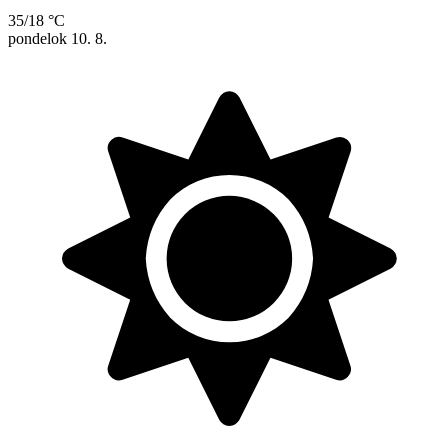
35/18 °C
pondelok
10. 8.