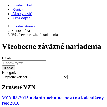
Úradná tabuľa
Kontakt
Ako vybaviť
Zvoz odpadu
Úvodná stránka
Samospráva
Všeobecne záväzné nariadenia
Všeobecne záväzné nariadenia
Hľadať
Hľadať
Kategória
Zrušené VZN
VZN 08-2015 o dani z nehnuteľností na kalendárny
rok 2016