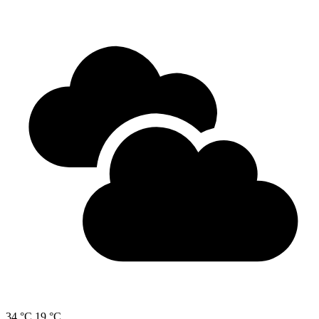
34 °C
19 °C