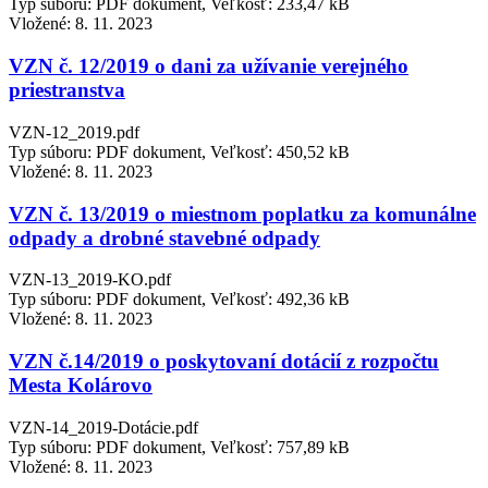
Typ súboru: PDF dokument, Veľkosť: 233,47 kB
Vložené:
8. 11. 2023
VZN č. 12/2019 o dani za užívanie verejného
priestranstva
VZN-12_2019.pdf
Typ súboru: PDF dokument, Veľkosť: 450,52 kB
Vložené:
8. 11. 2023
VZN č. 13/2019 o miestnom poplatku za komunálne
odpady a drobné stavebné odpady
VZN-13_2019-KO.pdf
Typ súboru: PDF dokument, Veľkosť: 492,36 kB
Vložené:
8. 11. 2023
VZN č.14/2019 o poskytovaní dotácií z rozpočtu
Mesta Kolárovo
VZN-14_2019-Dotácie.pdf
Typ súboru: PDF dokument, Veľkosť: 757,89 kB
Vložené:
8. 11. 2023