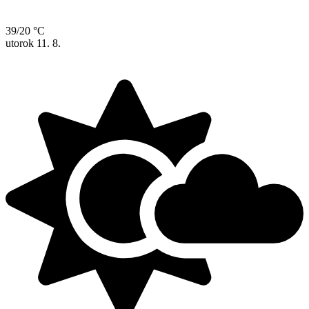
39/20 °C
utorok
11. 8.