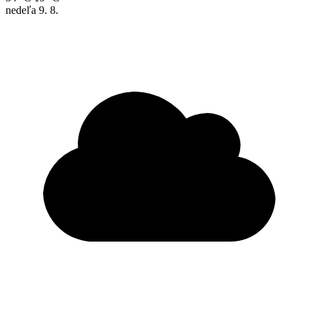
nedeľa
9. 8.