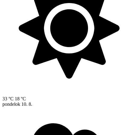
33 °C
18 °C
pondelok
10. 8.