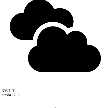
35/21 °C
streda
12. 8.