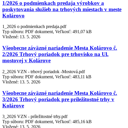
1/2026 o podmienkach predaja výrobkov a
poskytovania služieb na trhových miestach v meste
Kolárovo
1_2026 o podmienkach predaja.pdf
Typ súboru: PDF dokument, Veľkosť: 491,07 kB
Vložené:
13. 5. 2026
Všeobecne záväzné nariadenie Mesta Kolárovo č.
2/2026 Trhový poriadok pre trhovisko na Ul.
mostovej v Kolárove
2_2026 VZN - trhový poriadok -Mostová.pdf
Typ súboru: PDF dokument, Veľkosť: 483,11 kB
Vložené:
13. 5. 2026
Všeobecne záväzné nariadenie Mesta Kolárovo č.
3/2026 Trhový poriadok pre príležitostné trhy v
Kolárove
3_2026 VZN - príležitostné trhy.pdf
Typ súboru: PDF dokument, Veľkosť: 485,16 kB
Vložené:
13. 5. 2026