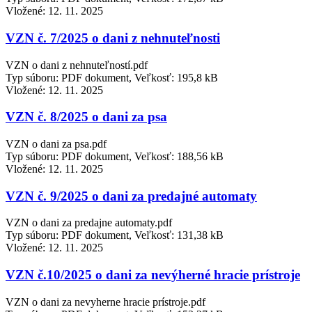
Vložené:
12. 11. 2025
VZN č. 7/2025 o dani z nehnuteľnosti
VZN o dani z nehnuteľností.pdf
Typ súboru: PDF dokument, Veľkosť: 195,8 kB
Vložené:
12. 11. 2025
VZN č. 8/2025 o dani za psa
VZN o dani za psa.pdf
Typ súboru: PDF dokument, Veľkosť: 188,56 kB
Vložené:
12. 11. 2025
VZN č. 9/2025 o dani za predajné automaty
VZN o dani za predajne automaty.pdf
Typ súboru: PDF dokument, Veľkosť: 131,38 kB
Vložené:
12. 11. 2025
VZN č.10/2025 o dani za nevýherné hracie prístroje
VZN o dani za nevyherne hracie prístroje.pdf