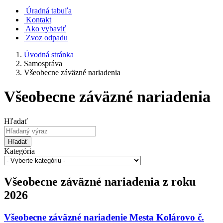
Úradná tabuľa
Kontakt
Ako vybaviť
Zvoz odpadu
Úvodná stránka
Samospráva
Všeobecne záväzné nariadenia
Všeobecne záväzné nariadenia
Hľadať
Hľadať
Kategória
Všeobecne záväzné nariadenia z roku
2026
Všeobecne záväzné nariadenie Mesta Kolárovo č.