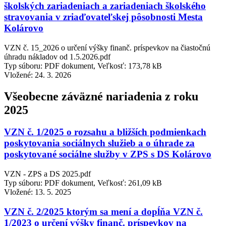
školských zariadeniach a zariadeniach školského
stravovania v zriaďovateľskej pôsobnosti Mesta
Kolárovo
VZN č. 15_2026 o určení výšky finanč. príspevkov na čiastočnú
úhradu nákladov od 1.5.2026.pdf
Typ súboru: PDF dokument, Veľkosť: 173,78 kB
Vložené:
24. 3. 2026
Všeobecne záväzné nariadenia z roku
2025
VZN č. 1/2025 o rozsahu a bližších podmienkach
poskytovania sociálnych služieb a o úhrade za
poskytované sociálne služby v ZPS s DS Kolárovo
VZN - ZPS a DS 2025.pdf
Typ súboru: PDF dokument, Veľkosť: 261,09 kB
Vložené:
13. 5. 2025
VZN č. 2/2025 ktorým sa mení a dopĺňa VZN č.
1/2023 o určení výšky finanč. príspevkov na