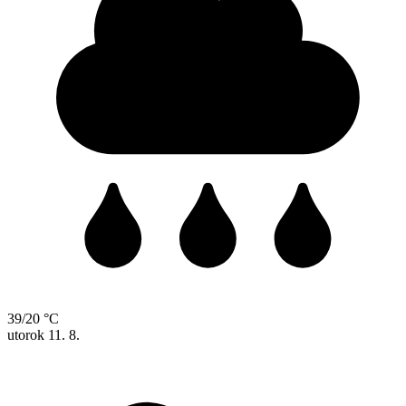
39/20 °C
utorok
11. 8.