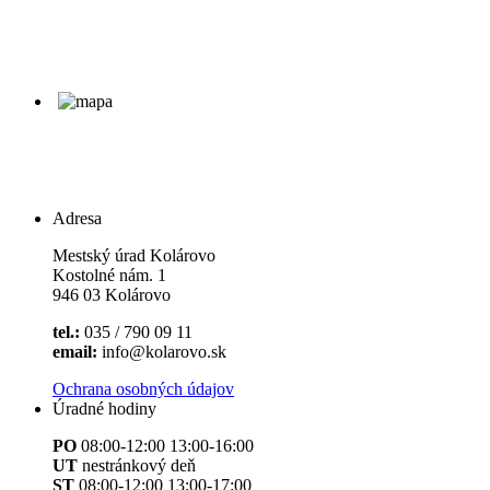
Adresa
Mestský úrad Kolárovo
Kostolné nám. 1
946 03 Kolárovo
tel.:
035 / 790 09 11
email:
info@kolarovo.sk
Ochrana osobných údajov
Úradné hodiny
PO
08:00-12:00 13:00-16:00
UT
nestránkový deň
ST
08:00-12:00 13:00-17:00