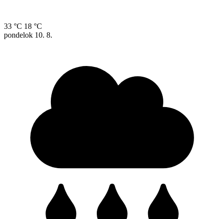
33 °C
18 °C
pondelok
10. 8.