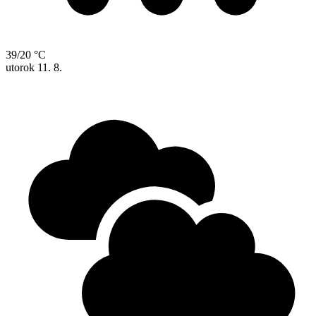
39/20 °C
utorok
11. 8.