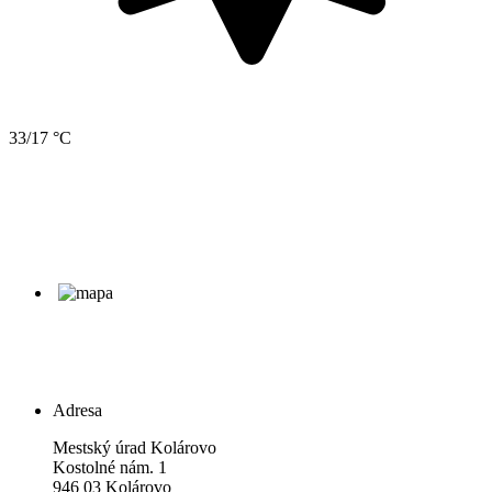
33/17 °C
Adresa
Mestský úrad Kolárovo
Kostolné nám. 1
946 03 Kolárovo