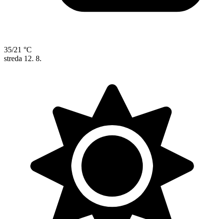
35/21 °C
streda
12. 8.