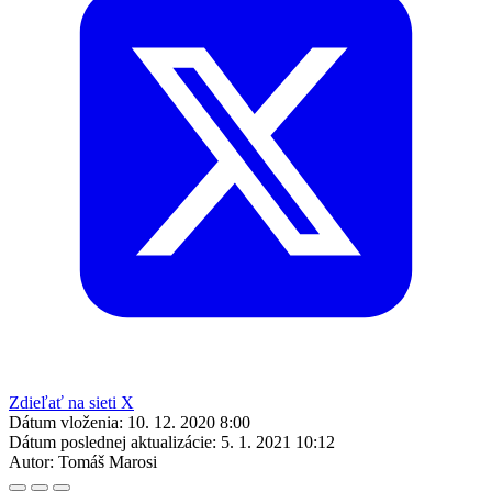
Zdieľať na sieti X
Dátum vloženia:
10. 12. 2020 8:00
Dátum poslednej aktualizácie:
5. 1. 2021 10:12
Autor:
Tomáš Marosi