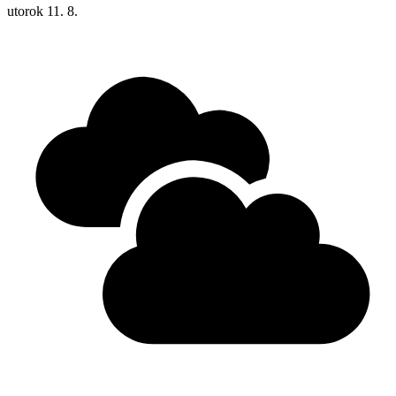
utorok
11. 8.