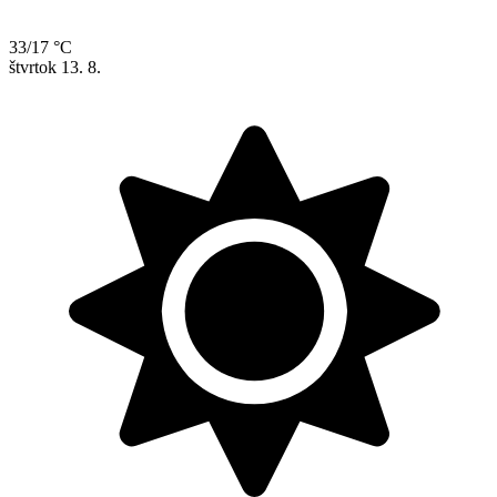
33/17 °C
štvrtok
13. 8.