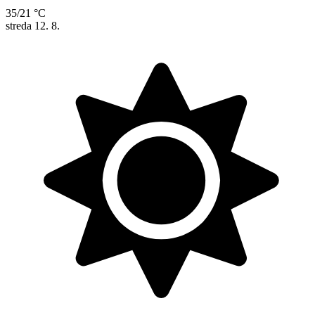
35/21 °C
streda
12. 8.