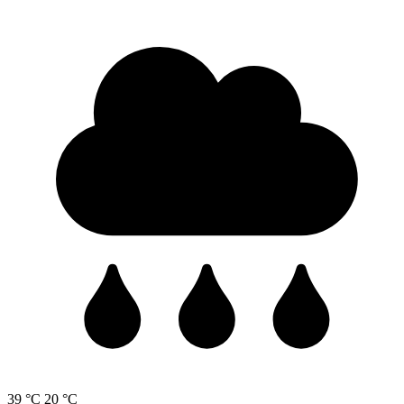
39 °C
20 °C