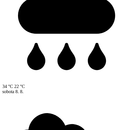
34 °C
22 °C
sobota
8. 8.