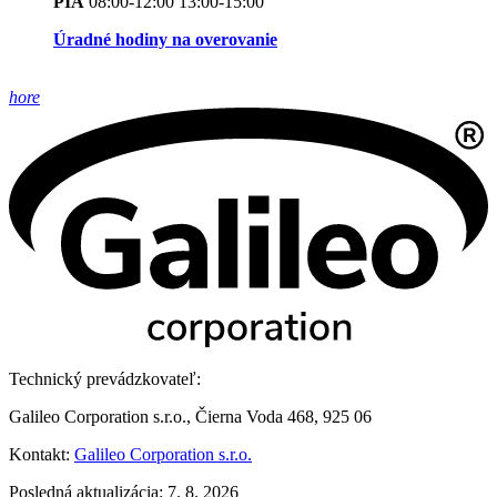
PIA
08:00-12:00 13:00-15:00
Úradné hodiny na overovanie
hore
Technický prevádzkovateľ:
Galileo Corporation s.r.o., Čierna Voda 468, 925 06
Kontakt:
Galileo Corporation s.r.o.
Posledná aktualizácia: 7. 8. 2026