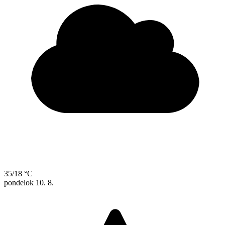
35/18 °C
pondelok
10. 8.