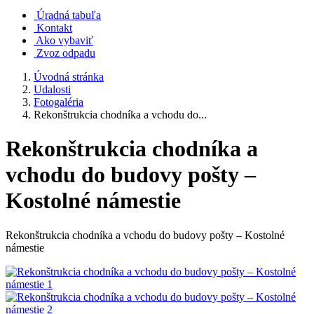
Úradná tabuľa
Kontakt
Ako vybaviť
Zvoz odpadu
Úvodná stránka
Udalosti
Fotogaléria
Rekonštrukcia chodníka a vchodu do...
Rekonštrukcia chodníka a
vchodu do budovy pošty –
Kostolné námestie
Rekonštrukcia chodníka a vchodu do budovy pošty – Kostolné
námestie