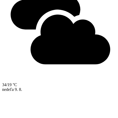
34/19 °C
nedeľa
9. 8.