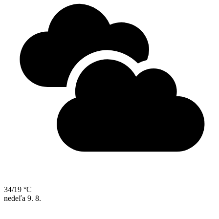
34/19 °C
nedeľa
9. 8.