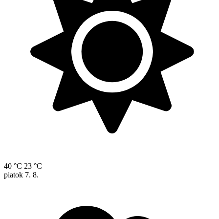
40 °C
23 °C
piatok
7. 8.