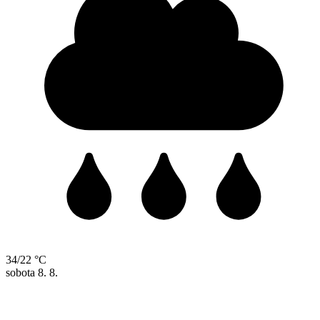
34/22 °C
sobota
8. 8.