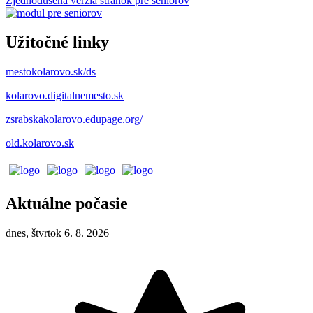
Zjednodušená verzia stránok pre seniorov
Užitočné linky
mestokolarovo.sk/ds
kolarovo.digitalnemesto.sk
zsrabskakolarovo.edupage.org/
old.kolarovo.sk
Aktuálne počasie
dnes, štvrtok 6. 8. 2026