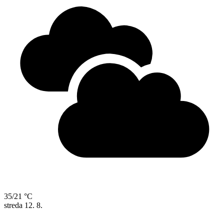
35/21 °C
streda
12. 8.