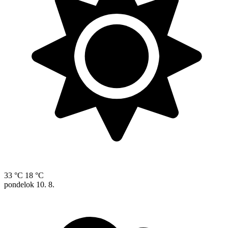
33 °C
18 °C
pondelok
10. 8.