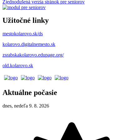
Zjednodušená verzia stránok pre seniorov
Užitočné linky
mestokolarovo.sk/ds
kolarovo.digitalnemesto.sk
zsrabskakolarovo.edupage.org/
old.kolarovo.sk
Aktuálne počasie
dnes, nedeľa 9. 8. 2026