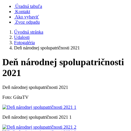
Úradná tabuľa
Kontakt
Ako vybaviť
Zvoz odpadu
Úvodná stránka
Udalosti
Fotogaléria
Deň národnej spolupatričnosti 2021
Deň národnej spolupatričnosti
2021
Deň národnej spolupatričnosti 2021
Foto: GútaTV
Deň národnej spolupatričnosti 2021 1