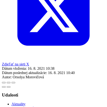
Zdieľať na sieti X
Dátum vloženia:
16. 8. 2021 10:38
Dátum poslednej aktualizácie:
16. 8. 2021 10:40
Autor:
Orsolya Morovičová
Udalosti
Aktuality