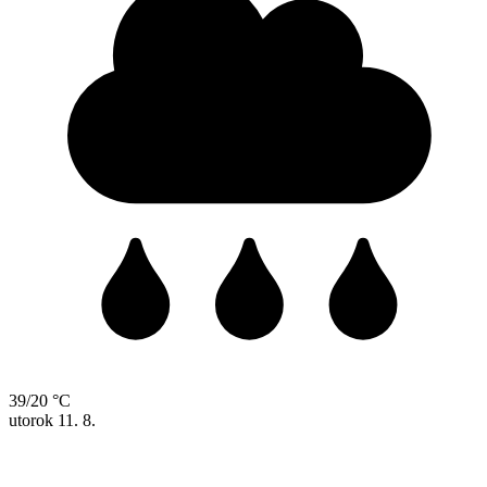
39/20 °C
utorok
11. 8.