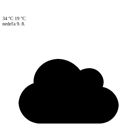
34 °C
19 °C
nedeľa
9. 8.