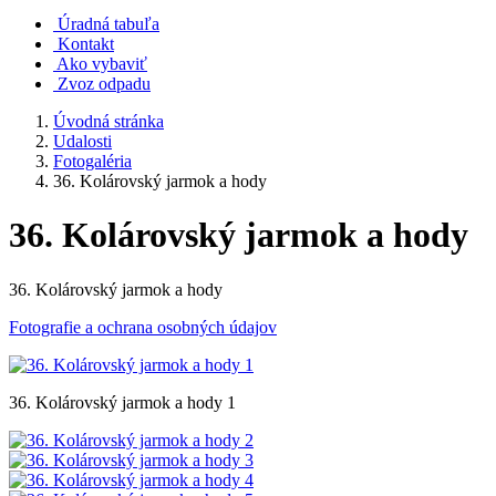
Úradná tabuľa
Kontakt
Ako vybaviť
Zvoz odpadu
Úvodná stránka
Udalosti
Fotogaléria
36. Kolárovský jarmok a hody
36. Kolárovský jarmok a hody
36. Kolárovský jarmok a hody
Fotografie a ochrana osobných údajov
36. Kolárovský jarmok a hody 1