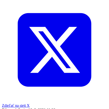
Zdieľať na sieti X