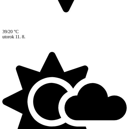
39/20 °C
utorok
11. 8.