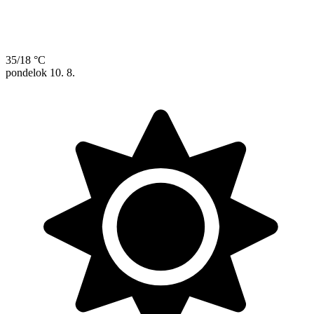
35/18 °C
pondelok
10. 8.