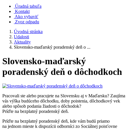
Úradná tabuľa
Kontakt
Ako vybaviť
Zvoz odpadu
Úvodná stránka
Udalosti
Aktuality
Slovensko-maďarský poradenský deň o ...
Slovensko-maďarský
poradenský deň o dôchodkoch
Pracovali ste alebo pracujete na Slovensku aj v Maďarsku? Zaujíma
vás výška budúceho dôchodku, doby poistenia, dôchodkový vek
alebo spôsob podania žiadosti o dôchodok?
Príďte na bezplatný poradenský deň.
Príďte na bezplatný poradenský deň, kde vám budú priamo
na jednom mieste k dispozícii odborníci zo Sociálnej poisťovne