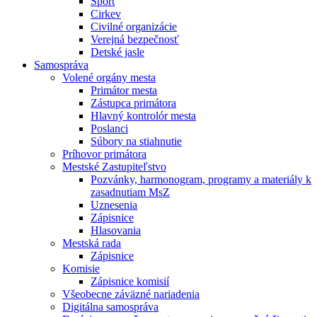
Šport
Cirkev
Civilné organizácie
Verejná bezpečnosť
Detské jasle
Samospráva
Volené orgány mesta
Primátor mesta
Zástupca primátora
Hlavný kontrolór mesta
Poslanci
Súbory na stiahnutie
Príhovor primátora
Mestské Zastupiteľstvo
Pozvánky, harmonogram, programy a materiály k
zasadnutiam MsZ
Uznesenia
Zápisnice
Hlasovania
Mestská rada
Zápisnice
Komisie
Zápisnice komisií
Všeobecne záväzné nariadenia
Digitálna samospráva