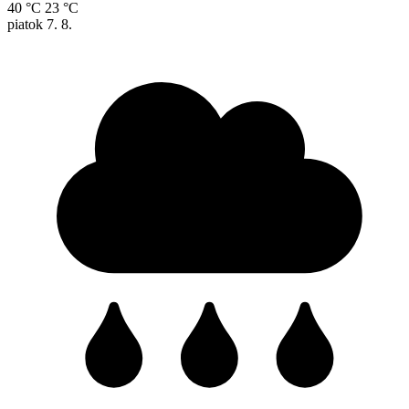
40 °C
23 °C
piatok
7. 8.