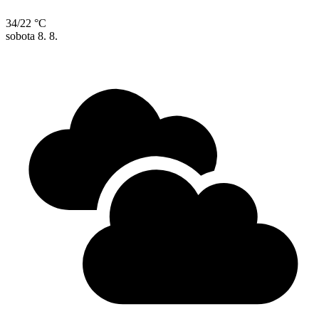
34/22 °C
sobota
8. 8.