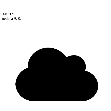
34/19 °C
nedeľa
9. 8.