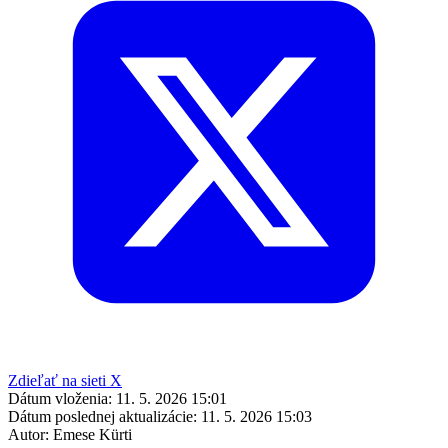
Zdieľať na sieti X
Dátum vloženia:
11. 5. 2026 15:01
Dátum poslednej aktualizácie:
11. 5. 2026 15:03
Autor:
Emese Kürti