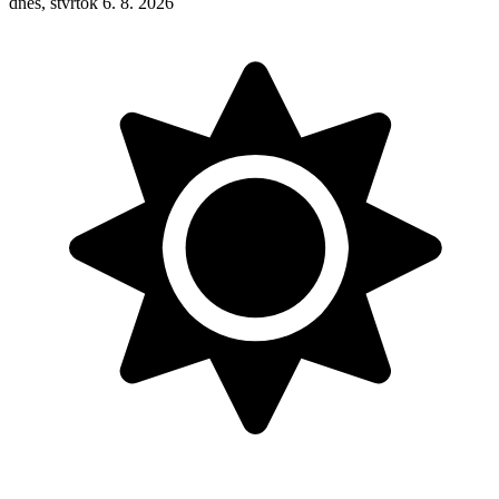
dnes, štvrtok 6. 8. 2026