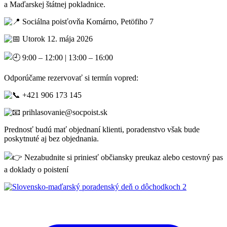
a Maďarskej štátnej pokladnice.
Sociálna poisťovňa Komárno, Petöfiho 7
Utorok 12. mája 2026
9:00 – 12:00 | 13:00 – 16:00
Odporúčame rezervovať si termín vopred:
+421 906 173 145
prihlasovanie@socpoist.sk
Prednosť budú mať objednaní klienti, poradenstvo však bude
poskytnuté aj bez objednania.
Nezabudnite si priniesť občiansky preukaz alebo cestovný pas
a doklady o poistení