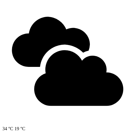
34 °C
19 °C