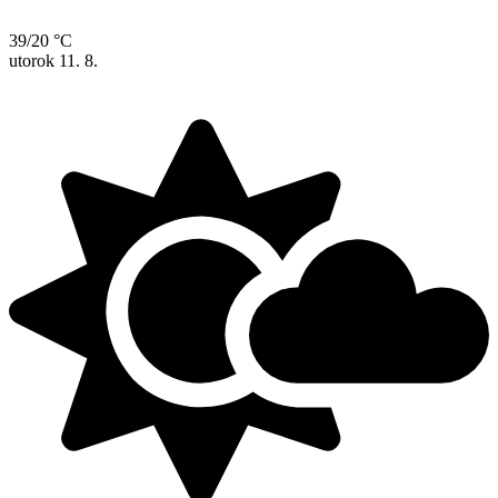
39/20 °C
utorok
11. 8.