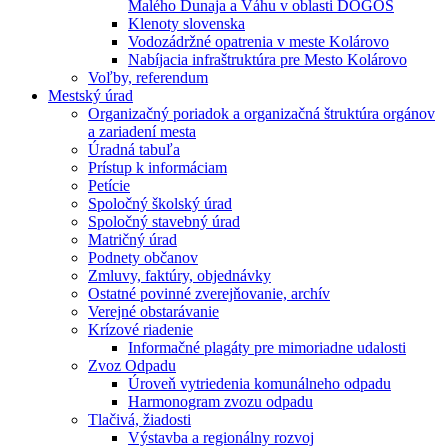
Malého Dunaja a Váhu v oblasti DÖGÖS
Klenoty slovenska
Vodozádržné opatrenia v meste Kolárovo
Nabíjacia infraštruktúra pre Mesto Kolárovo
Voľby, referendum
Mestský úrad
Organizačný poriadok a organizačná štruktúra orgánov
a zariadení mesta
Úradná tabuľa
Prístup k informáciam
Petície
Spoločný školský úrad
Spoločný stavebný úrad
Matričný úrad
Podnety občanov
Zmluvy, faktúry, objednávky
Ostatné povinné zverejňovanie, archív
Verejné obstarávanie
Krízové riadenie
Informačné plagáty pre mimoriadne udalosti
Zvoz Odpadu
Úroveň vytriedenia komunálneho odpadu
Harmonogram zvozu odpadu
Tlačivá, žiadosti
Výstavba a regionálny rozvoj