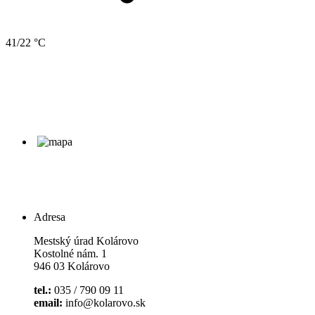
41/22 °C
Adresa
Mestský úrad Kolárovo
Kostolné nám. 1
946 03 Kolárovo
tel.:
035 / 790 09 11
email:
info@kolarovo.sk