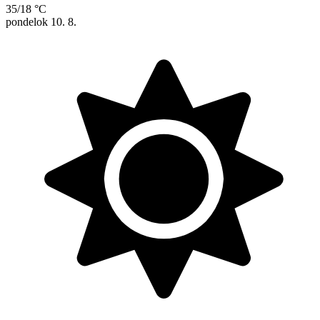
35/18 °C
pondelok
10. 8.