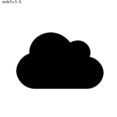
nedeľa
9. 8.