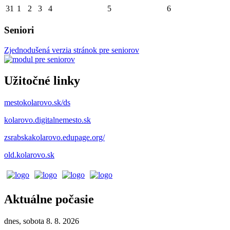
31
1
2
3
4
5
6
Seniori
Zjednodušená verzia stránok pre seniorov
Užitočné linky
mestokolarovo.sk/ds
kolarovo.digitalnemesto.sk
zsrabskakolarovo.edupage.org/
old.kolarovo.sk
Aktuálne počasie
dnes, sobota 8. 8. 2026