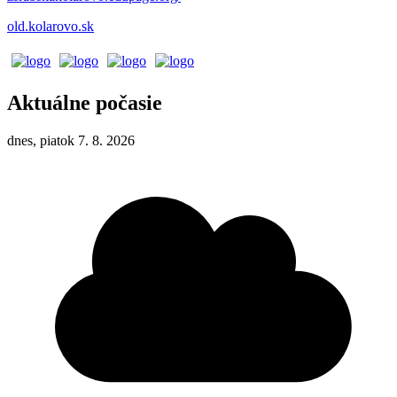
old.kolarovo.sk
Aktuálne počasie
dnes, piatok 7. 8. 2026