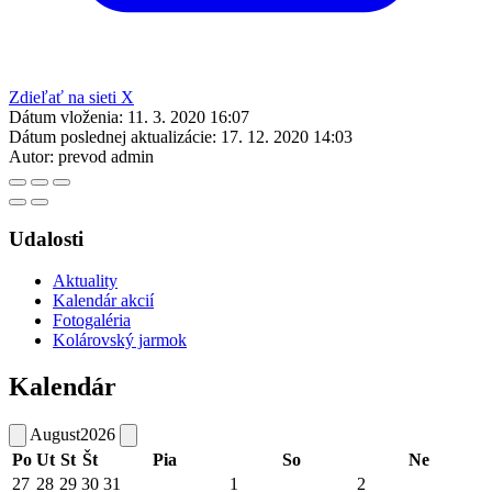
Zdieľať na sieti X
Dátum vloženia:
11. 3. 2020 16:07
Dátum poslednej aktualizácie:
17. 12. 2020 14:03
Autor:
prevod admin
Udalosti
Aktuality
Kalendár akcií
Fotogaléria
Kolárovský jarmok
Kalendár
August
2026
Po
Ut
St
Št
Pia
So
Ne
27
28
29
30
31
1
2