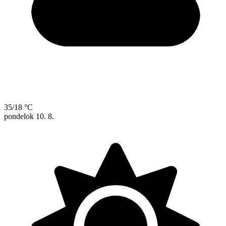
35/18 °C
pondelok
10. 8.