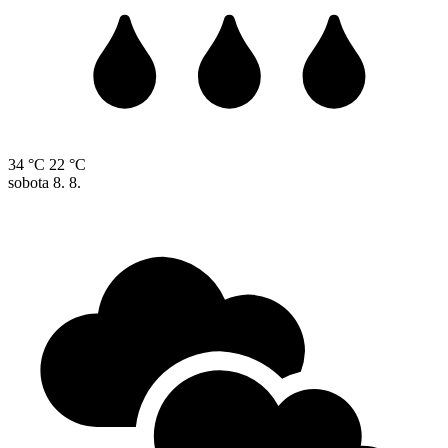
34 °C
22 °C
sobota
8. 8.