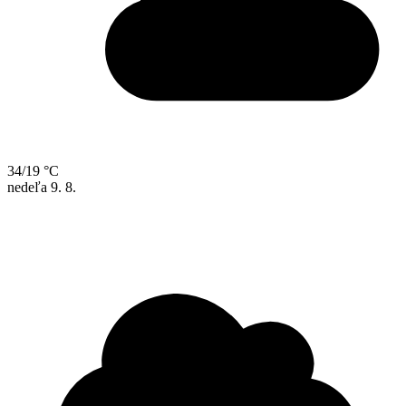
34/19 °C
nedeľa
9. 8.