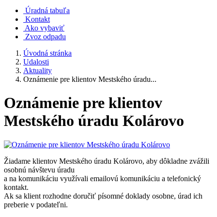
Úradná tabuľa
Kontakt
Ako vybaviť
Zvoz odpadu
Úvodná stránka
Udalosti
Aktuality
Oznámenie pre klientov Mestského úradu...
Oznámenie pre klientov
Mestského úradu Kolárovo
Žiadame klientov Mestského úradu Kolárovo, aby dôkladne zvážili
osobnú návštevu úradu
a na komunikáciu využívali emailovú komunikáciu a telefonický
kontakt.
Ak sa klient rozhodne doručiť písomné doklady osobne, úrad ich
preberie v podateľni.