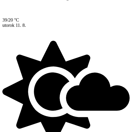
39/20 °C
utorok
11. 8.