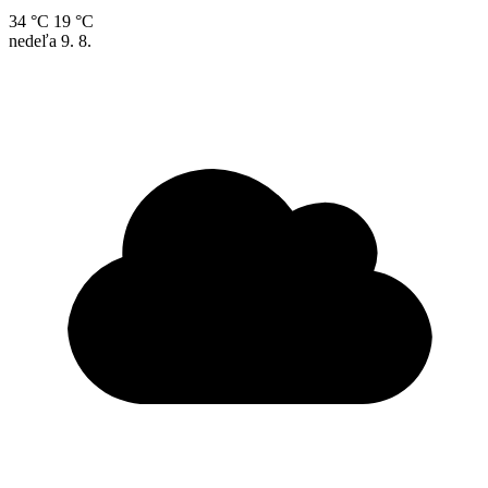
34 °C
19 °C
nedeľa
9. 8.