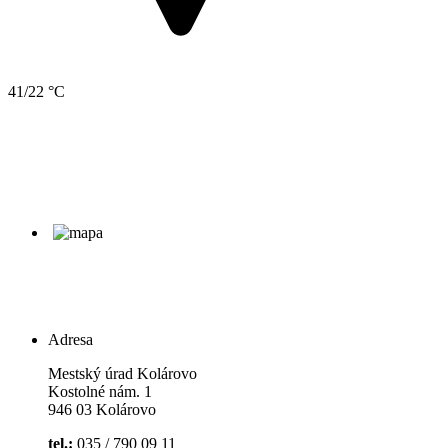
41/22 °C
Adresa
Mestský úrad Kolárovo
Kostolné nám. 1
946 03 Kolárovo
tel.:
035 / 790 09 11