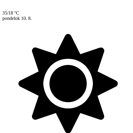
35/18 °C
pondelok
10. 8.