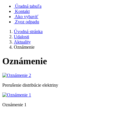
Úradná tabuľa
Kontakt
Ako vybaviť
Zvoz odpadu
Úvodná stránka
Udalosti
Aktuality
Oznámenie
Oznámenie
Prerušenie distribúcie elektriny
Oznámenie 1