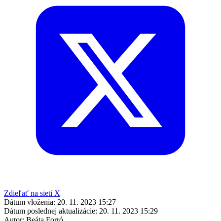
Zdieľať na sieti X
Dátum vloženia:
20. 11. 2023 15:27
Dátum poslednej aktualizácie:
20. 11. 2023 15:29
Autor:
Beáta Forró