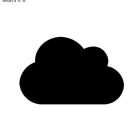
nedeľa
9. 8.