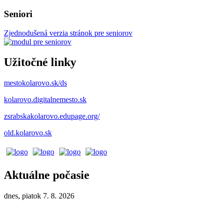
Seniori
Zjednodušená verzia stránok pre seniorov
Užitočné linky
mestokolarovo.sk/ds
kolarovo.digitalnemesto.sk
zsrabskakolarovo.edupage.org/
old.kolarovo.sk
Aktuálne počasie
dnes, piatok 7. 8. 2026