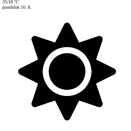
35/18 °C
pondelok
10. 8.