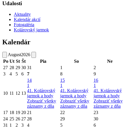
Udalosti
Aktuality
Kalendár akcií
Fotogaléria
Kolárovský jarmok
Kalendár
August
2026
Po
Ut
St
Št
Pia
So
Ne
27
28
29
30
31
1
2
3
4
5
6
7
8
9
14
15
16
1
1
1
41. Kolárovský
41. Kolárovský
41. Kolárovský
10
11
12
13
jarmok a hody
jarmok a hody
jarmok a hody
Zobraziť všetky
Zobraziť všetky
Zobraziť všetky
záznamy z dňa
záznamy z dňa
záznamy z dňa
17
18
19
20
21
22
23
24
25
26
27
28
29
30
31
1
2
3
4
5
6