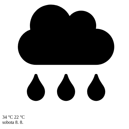
34 °C
22 °C
sobota
8. 8.