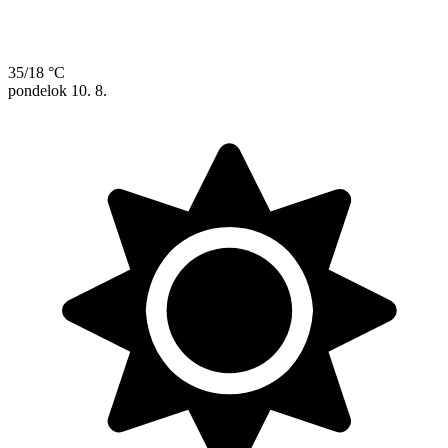
35/18 °C
pondelok
10. 8.