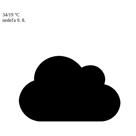
34/19 °C
nedeľa
9. 8.