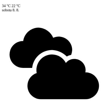
34 °C
22 °C
sobota
8. 8.