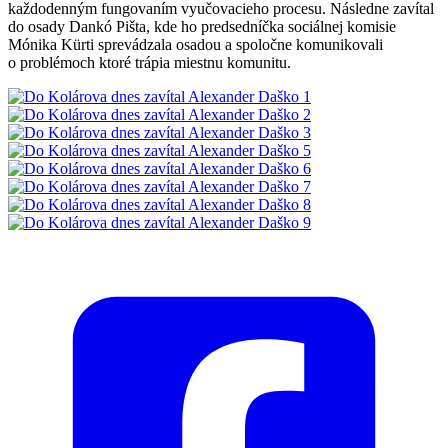
každodenným fungovaním vyučovacieho procesu. Následne zavítal
do osady Dankó Pišta, kde ho predsedníčka sociálnej komisie
Mónika Kürti sprevádzala osadou a spoločne komunikovali
o problémoch ktoré trápia miestnu komunitu.