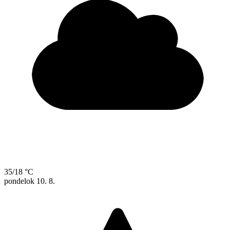
35/18 °C
pondelok
10. 8.