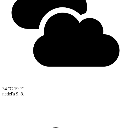
34 °C
19 °C
nedeľa
9. 8.