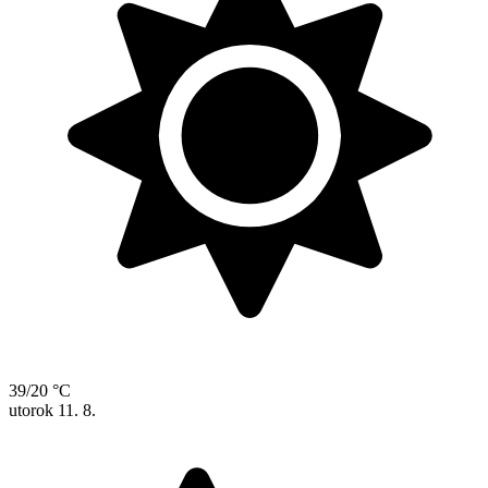
39/20 °C
utorok
11. 8.