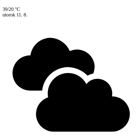
39/20 °C
utorok
11. 8.