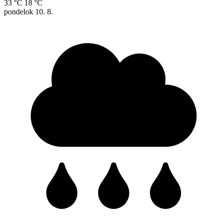
33 °C
18 °C
pondelok
10. 8.