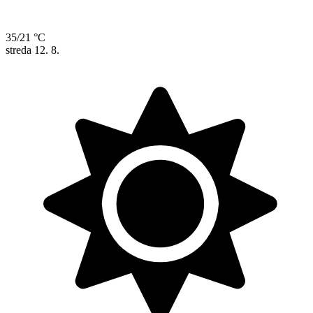
35/21 °C
streda
12. 8.