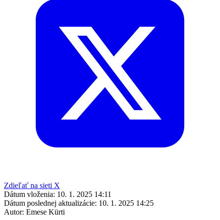
Zdieľať na sieti X
Dátum vloženia:
10. 1. 2025 14:11
Dátum poslednej aktualizácie:
10. 1. 2025 14:25
Autor:
Emese Kürti