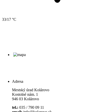
33/17 °C
Adresa
Mestský úrad Kolárovo
Kostolné nám. 1
946 03 Kolárovo
tel.:
035 / 790 09 11
email:
info@kolarovo.sk