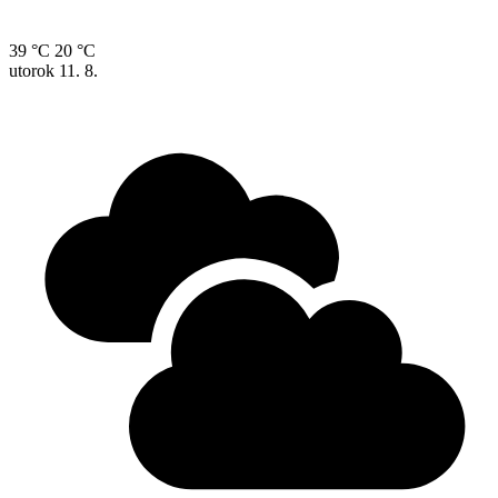
39 °C
20 °C
utorok
11. 8.