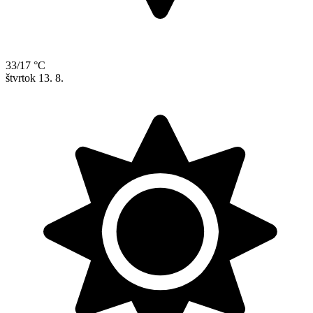
33/17 °C
štvrtok
13. 8.