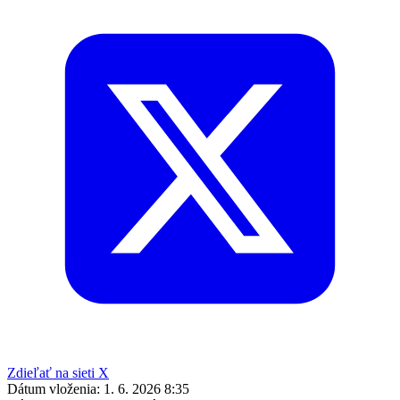
Zdieľať na sieti X
Dátum vloženia:
1. 6. 2026 8:35