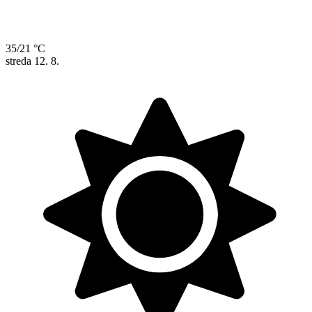
35/21 °C
streda
12. 8.