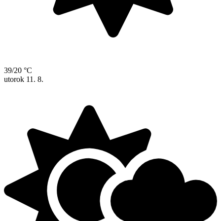
39/20 °C
utorok
11. 8.