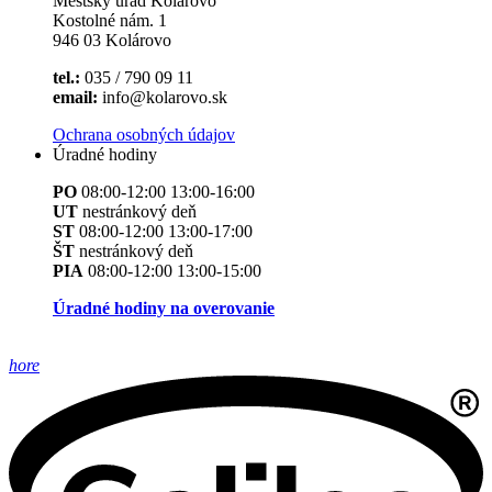
Mestský úrad Kolárovo
Kostolné nám. 1
946 03 Kolárovo
tel.:
035 / 790 09 11
email:
info@kolarovo.sk
Ochrana osobných údajov
Úradné hodiny
PO
08:00-12:00 13:00-16:00
UT
nestránkový deň
ST
08:00-12:00 13:00-17:00
ŠT
nestránkový deň
PIA
08:00-12:00 13:00-15:00
Úradné hodiny na overovanie
hore