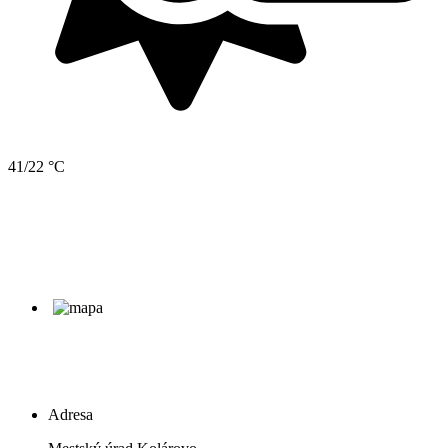
41/22 °C
Adresa