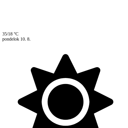
35/18 °C
pondelok
10. 8.