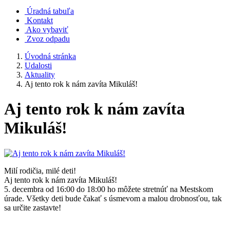
Úradná tabuľa
Kontakt
Ako vybaviť
Zvoz odpadu
Úvodná stránka
Udalosti
Aktuality
Aj tento rok k nám zavíta Mikuláš!
Aj tento rok k nám zavíta
Mikuláš!
Milí rodičia, milé deti!
Aj tento rok k nám zavíta Mikuláš!
5. decembra od 16:00 do 18:00 ho môžete stretnúť na Mestskom
úrade. Všetky deti bude čakať s úsmevom a malou drobnosťou, tak
sa určite zastavte!