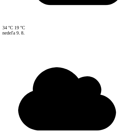
34 °C
19 °C
nedeľa
9. 8.