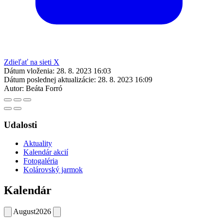
Zdieľať na sieti X
Dátum vloženia:
28. 8. 2023 16:03
Dátum poslednej aktualizácie:
28. 8. 2023 16:09
Autor:
Beáta Forró
Udalosti
Aktuality
Kalendár akcií
Fotogaléria
Kolárovský jarmok
Kalendár
August
2026