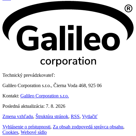
Technický prevádzkovateľ:
Galileo Corporation s.r.o., Čierna Voda 468, 925 06
Kontakt:
Galileo Corporation s.r.o.
Posledná aktualizácia: 7. 8. 2026
Zmena vzhľadu
,
Štruktúra stránok
,
RSS
,
Vytlačiť
Vyhlásenie o prístupnosti
,
Za obsah zodpovedá správca obsahu
,
Cookies
,
Webové sídlo