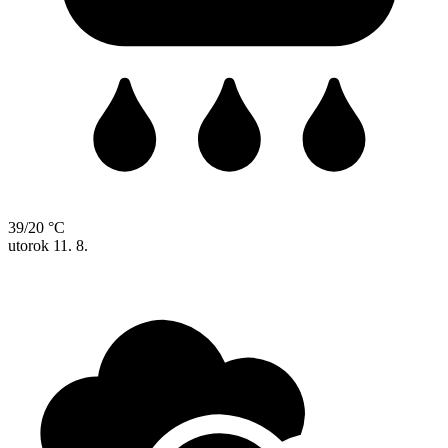
39/20 °C
utorok
11. 8.