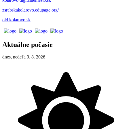
kolarovo.digitalnemesto.sk
zsrabskakolarovo.edupage.org/
old.kolarovo.sk
Aktuálne počasie
dnes, nedeľa 9. 8. 2026