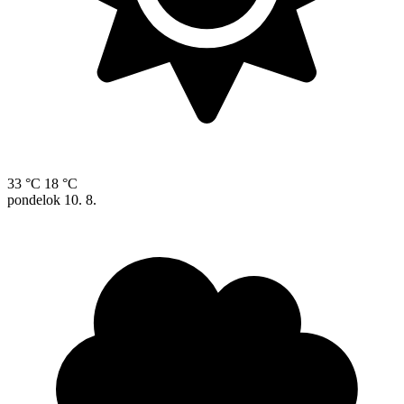
33 °C
18 °C
pondelok
10. 8.