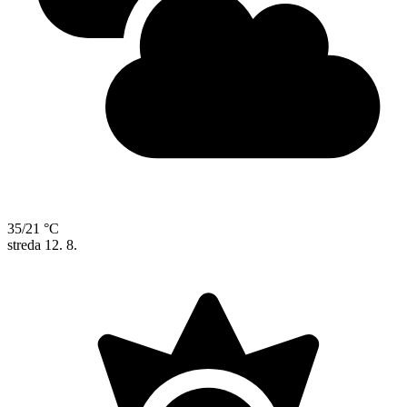
35/21 °C
streda
12. 8.