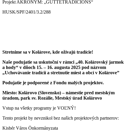
Projekt AKRONYM: „GUTTETRADICIONS“
HUSK/SPF/2401/3.2/288
Stretnime sa v Kolárove, kde ožívajú tradície!
Naše podujatie sa uskutoční v rámci „40. Kolárovský jarmok
a hody“ v dňoch 15. – 16. augusta 2025 pod názvom
„Uchovávanie tradícií a stretnutie miest a obcí v Kolárove”
Podujatie je podporené z Fondu malých projektov.
Miesto: Kolárovo (Slovensko) – námestie pred mestským
úradom, park sv. Rozálie, Mestský úrad Kolárovo
Vstup na všetky programy je VOĽNÝ!
Tento projekt by nevznikol bez našich projektových partnerov:
Kisbér Város Önkormányzata