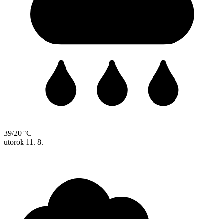
39/20 °C
utorok
11. 8.