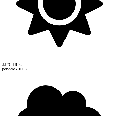
33 °C
18 °C
pondelok
10. 8.