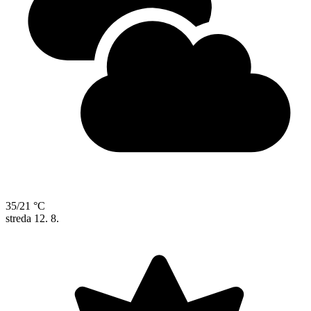
35/21 °C
streda
12. 8.