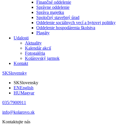
Finančné oddelenie
Správne oddelenie
Správa majetku
Spoločný stavebný úrad
Oddelenie sociálnych vecí a bytovej politiky
Oddelenie hospodárenia školstva
Plagáty
Udalosti
Aktuality
Kalendár akcií
Fotogaléria
Kolárovský jarmok
Kontakt
SK
Slovensky
SK
Slovensky
EN
English
HU
Magyar
035/7900911
info@kolarovo.sk
Kontaktujte nás