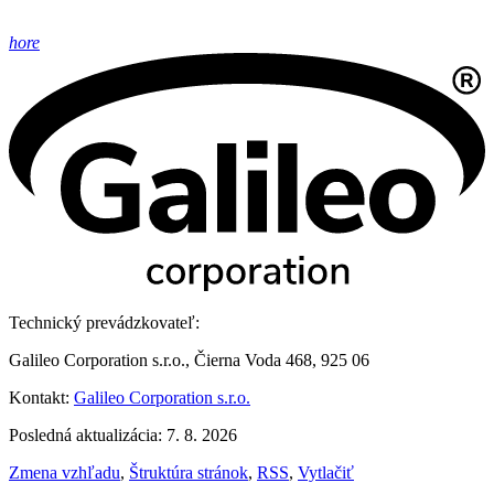
hore
Technický prevádzkovateľ:
Galileo Corporation s.r.o., Čierna Voda 468, 925 06
Kontakt:
Galileo Corporation s.r.o.
Posledná aktualizácia: 7. 8. 2026
Zmena vzhľadu
,
Štruktúra stránok
,
RSS
,
Vytlačiť