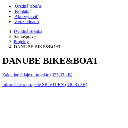
Úradná tabuľa
Kontakt
Ako vybaviť
Zvoz odpadu
Úvodná stránka
Samospráva
Projekty
DANUBE BIKE&BOAT
DANUBE BIKE&BOAT
Základné údaje o projekte (375.33 kB)
Informácie o projekte SK-HU-EN (436.35 kB)