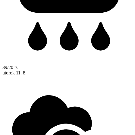
39/20 °C
utorok
11. 8.