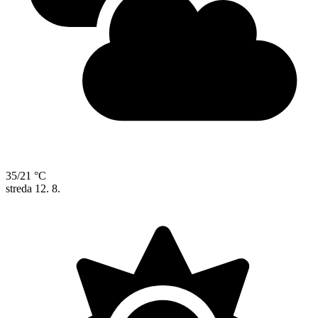
35/21 °C
streda
12. 8.