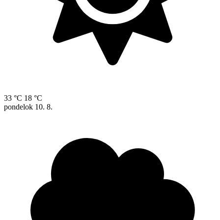
33 °C
18 °C
pondelok
10. 8.