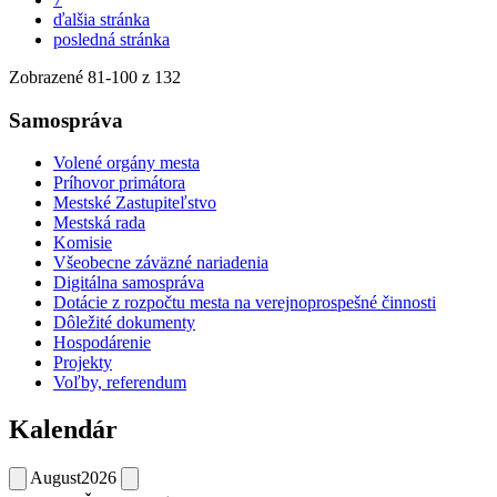
ďalšia stránka
posledná stránka
Zobrazené
81
-
100
z 132
Samospráva
Volené orgány mesta
Príhovor primátora
Mestské Zastupiteľstvo
Mestská rada
Komisie
Všeobecne záväzné nariadenia
Digitálna samospráva
Dotácie z rozpočtu mesta na verejnoprospešné činnosti
Dôležité dokumenty
Hospodárenie
Projekty
Voľby, referendum
Kalendár
August
2026