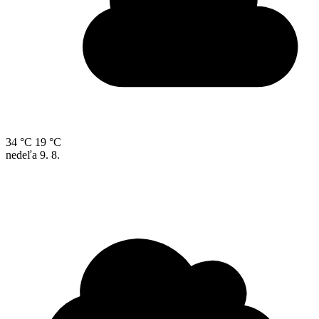
34 °C
19 °C
nedeľa
9. 8.