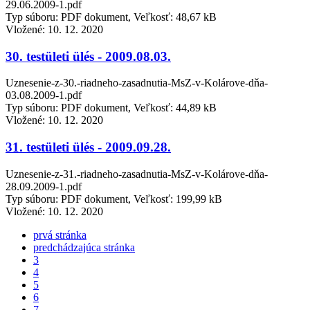
29.06.2009-1.pdf
Typ súboru: PDF dokument, Veľkosť: 48,67 kB
Vložené:
10. 12. 2020
30. testületi ülés - 2009.08.03.
Uznesenie-z-30.-riadneho-zasadnutia-MsZ-v-Kolárove-dňa-
03.08.2009-1.pdf
Typ súboru: PDF dokument, Veľkosť: 44,89 kB
Vložené:
10. 12. 2020
31. testületi ülés - 2009.09.28.
Uznesenie-z-31.-riadneho-zasadnutia-MsZ-v-Kolárove-dňa-
28.09.2009-1.pdf
Typ súboru: PDF dokument, Veľkosť: 199,99 kB
Vložené:
10. 12. 2020
prvá stránka
predchádzajúca stránka
3
4
5
6
7