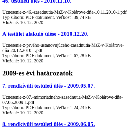
46. testületi ülés - 2010.11.10.
Uznesenie-z-46.-zasadnutia-MsZ-v-Kolárove-dňa-10.11.2010-1.pdf
Typ súboru: PDF dokument, Veľkosť: 39,74 kB
Vložené:
10. 12. 2020
A testület alakuló ülése - 2010.12.20.
Uznesenie-z-prvého-ustanovujúceho-zasadnutia-MsZ-v-Kolárove-
dňa-20.12.2010-1.pdf
Typ súboru: PDF dokument, Veľkosť: 67,28 kB
Vložené:
10. 12. 2020
2009-es évi határozatok
7. rendkívüli testületi ülés - 2009.05.07.
Uznesenie-z-07.-mimoriadneho-zasadnutia-MsZ-v-Kolárove-dňa-
07.05.2009-1.pdf
Typ súboru: PDF dokument, Veľkosť: 24,23 kB
Vložené:
10. 12. 2020
8. rendkívüli testületi ülés - 2009.06.05.