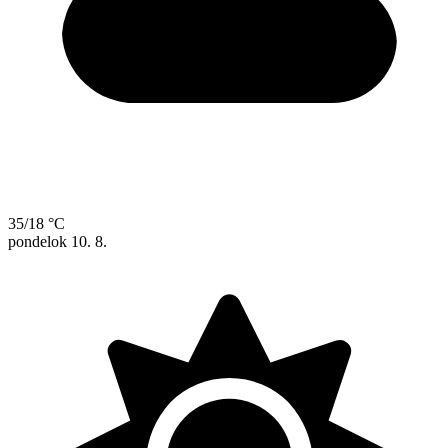
35/18 °C
pondelok
10. 8.