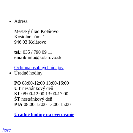
Adresa
Mestský úrad Kolárovo
Kostolné nám. 1
946 03 Kolárovo
tel.:
035 / 790 09 11
email:
info@kolarovo.sk
Ochrana osobných údajov
Úradné hodiny
PO
08:00-12:00 13:00-16:00
UT
nestránkový deň
ST
08:00-12:00 13:00-17:00
ŠT
nestránkový deň
PIA
08:00-12:00 13:00-15:00
Úradné hodiny na overovanie
hore