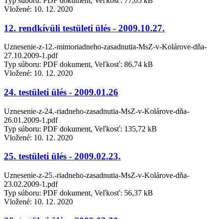
Typ súboru: PDF dokument, Veľkosť: 77,05 kB
Vložené:
10. 12. 2020
12. rendkívüli testületi ülés - 2009.10.27.
Uznesenie-z-12.-mimoriadneho-zasadnutia-MsZ-v-Kolárove-dňa-
27.10.2009-1.pdf
Typ súboru: PDF dokument, Veľkosť: 86,74 kB
Vložené:
10. 12. 2020
24. testületi ülés - 2009.01.26
Uznesenie-z-24.-riadneho-zasadnutia-MsZ-v-Kolárove-dňa-
26.01.2009-1.pdf
Typ súboru: PDF dokument, Veľkosť: 135,72 kB
Vložené:
10. 12. 2020
25. testületi ülés - 2009.02.23.
Uznesenie-z-25.-riadneho-zasadnutia-MsZ-v-Kolárove-dňa-
23.02.2009-1.pdf
Typ súboru: PDF dokument, Veľkosť: 56,37 kB
Vložené:
10. 12. 2020