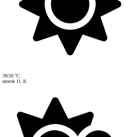
39/20 °C
utorok
11. 8.