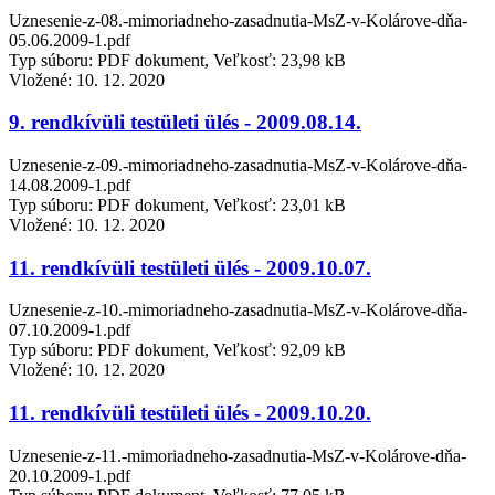
Uznesenie-z-08.-mimoriadneho-zasadnutia-MsZ-v-Kolárove-dňa-
05.06.2009-1.pdf
Typ súboru: PDF dokument, Veľkosť: 23,98 kB
Vložené:
10. 12. 2020
9. rendkívüli testületi ülés - 2009.08.14.
Uznesenie-z-09.-mimoriadneho-zasadnutia-MsZ-v-Kolárove-dňa-
14.08.2009-1.pdf
Typ súboru: PDF dokument, Veľkosť: 23,01 kB
Vložené:
10. 12. 2020
11. rendkívüli testületi ülés - 2009.10.07.
Uznesenie-z-10.-mimoriadneho-zasadnutia-MsZ-v-Kolárove-dňa-
07.10.2009-1.pdf
Typ súboru: PDF dokument, Veľkosť: 92,09 kB
Vložené:
10. 12. 2020
11. rendkívüli testületi ülés - 2009.10.20.
Uznesenie-z-11.-mimoriadneho-zasadnutia-MsZ-v-Kolárove-dňa-
20.10.2009-1.pdf