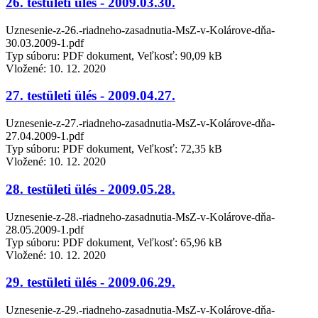
26. testületi ülés - 2009.03.30.
Uznesenie-z-26.-riadneho-zasadnutia-MsZ-v-Kolárove-dňa-
30.03.2009-1.pdf
Typ súboru: PDF dokument, Veľkosť: 90,09 kB
Vložené:
10. 12. 2020
27. testületi ülés - 2009.04.27.
Uznesenie-z-27.-riadneho-zasadnutia-MsZ-v-Kolárove-dňa-
27.04.2009-1.pdf
Typ súboru: PDF dokument, Veľkosť: 72,35 kB
Vložené:
10. 12. 2020
28. testületi ülés - 2009.05.28.
Uznesenie-z-28.-riadneho-zasadnutia-MsZ-v-Kolárove-dňa-
28.05.2009-1.pdf
Typ súboru: PDF dokument, Veľkosť: 65,96 kB
Vložené:
10. 12. 2020
29. testületi ülés - 2009.06.29.
Uznesenie-z-29.-riadneho-zasadnutia-MsZ-v-Kolárove-dňa-