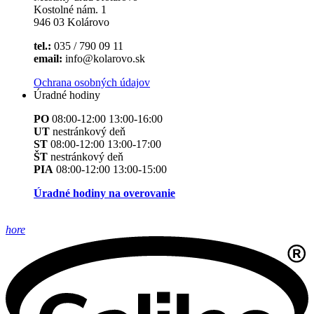
Kostolné nám. 1
946 03 Kolárovo
tel.:
035 / 790 09 11
email:
info@kolarovo.sk
Ochrana osobných údajov
Úradné hodiny
PO
08:00-12:00 13:00-16:00
UT
nestránkový deň
ST
08:00-12:00 13:00-17:00
ŠT
nestránkový deň
PIA
08:00-12:00 13:00-15:00
Úradné hodiny na overovanie
hore