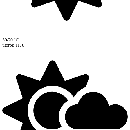
39/20 °C
utorok
11. 8.