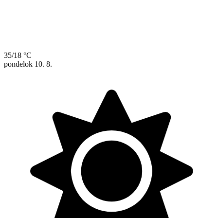
35/18 °C
pondelok
10. 8.