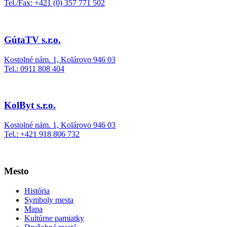
Tel./Fax: +421 (0) 357 771 502
GútaTV s.r.o.
Kostolné nám. 1, Kolárovo 946 03
Tel.: 0911 808 404
KolByt s.r.o.
Kostolné nám. 1, Kolárovo 946 03
Tel.: +421 918 806 732
Mesto
História
Symboly mesta
Mapa
Kultúrne pamiatky