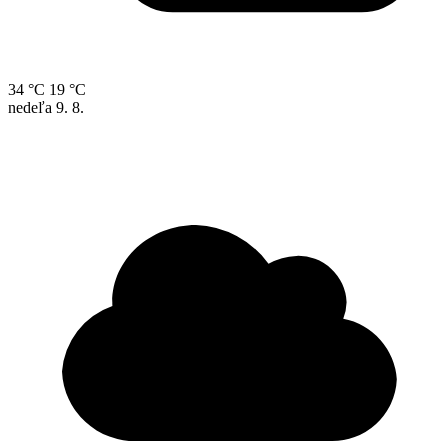
34 °C
19 °C
nedeľa
9. 8.