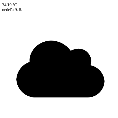
34/19 °C
nedeľa
9. 8.