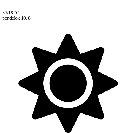
35/18 °C
pondelok
10. 8.