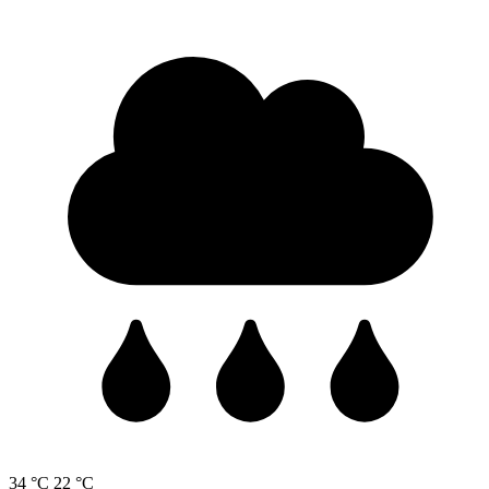
34 °C
22 °C