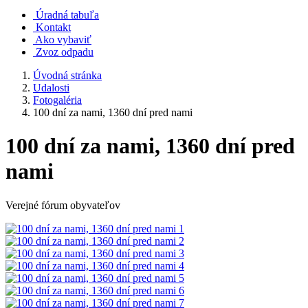
Úradná tabuľa
Kontakt
Ako vybaviť
Zvoz odpadu
Úvodná stránka
Udalosti
Fotogaléria
100 dní za nami, 1360 dní pred nami
100 dní za nami, 1360 dní pred
nami
Verejné fórum obyvateľov