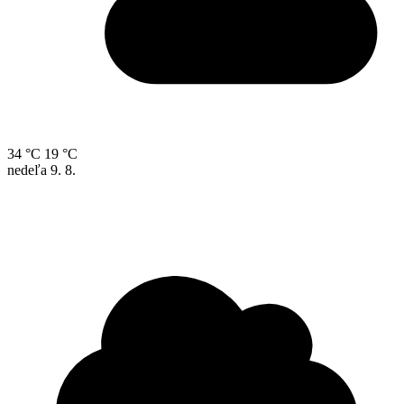
34 °C
19 °C
nedeľa
9. 8.