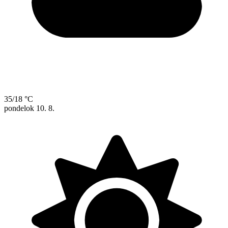
35/18 °C
pondelok
10. 8.