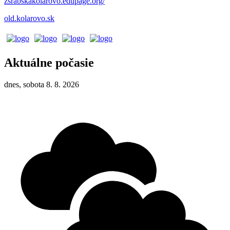
zsrabskakolarovo.edupage.org/
old.kolarovo.sk
Aktuálne počasie
dnes, sobota 8. 8. 2026