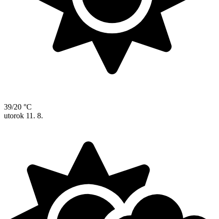
39/20 °C
utorok
11. 8.