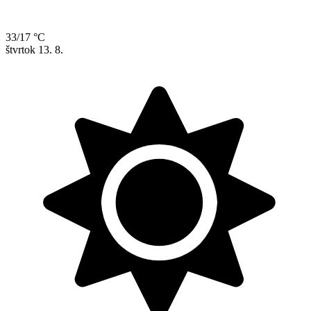
33/17 °C
štvrtok
13. 8.