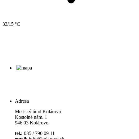
33/15 °C
Adresa
Mestský úrad Kolárovo
Kostolné nám. 1
946 03 Kolárovo
tel.:
035 / 790 09 11
email:
info@kolarovo.sk