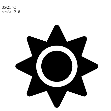
35/21 °C
streda
12. 8.