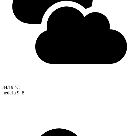
34/19 °C
nedeľa
9. 8.