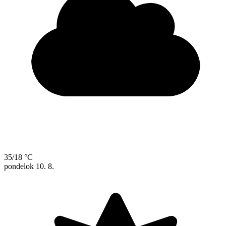
35/18 °C
pondelok
10. 8.