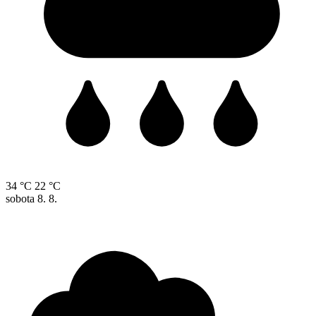
34 °C
22 °C
sobota
8. 8.