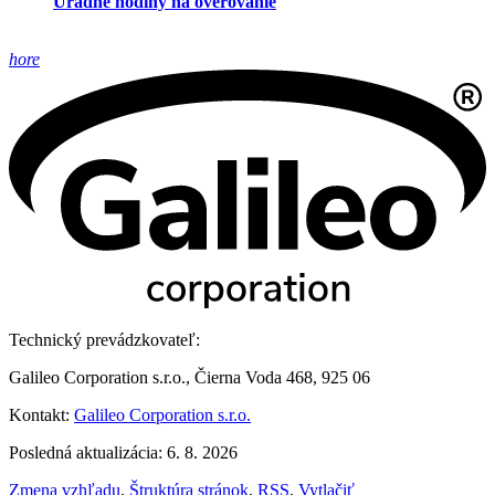
Úradné hodiny na overovanie
hore
Technický prevádzkovateľ:
Galileo Corporation s.r.o., Čierna Voda 468, 925 06
Kontakt:
Galileo Corporation s.r.o.
Posledná aktualizácia: 6. 8. 2026
Zmena vzhľadu
,
Štruktúra stránok
,
RSS
,
Vytlačiť