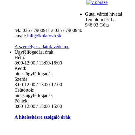
Gútai városi hivatal
Templom tér 1,
946 03 Gúta
tel.: 035 / 7900911 a 035 / 7900940
email:
info@kolarovo.sk
A személyes adatok védelme
Ügyfélfogadási órák
Hétfő:
8:00-12:00 / 13:00-16:00
Kedd:
nincs ügyfélfogadás
Szerda:
8:00-12:00 / 13:00-17:00
Csütörtök:
nincs ügyfélfogadás
Péntek:
8:00-12:00 / 13:00-15:00
A hitelesítésre szolgáló órák