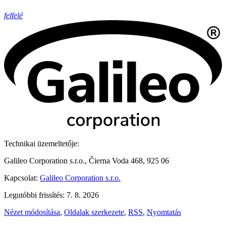
felfelé
Technikai üzemeltetője:
Galileo Corporation s.r.o., Čierna Voda 468, 925 06
Kapcsolat:
Galileo Corporation s.r.o.
Legutóbbi frissítés: 7. 8. 2026
Nézet módosítása
,
Oldalak szerkezete
,
RSS
,
Nyomtatás