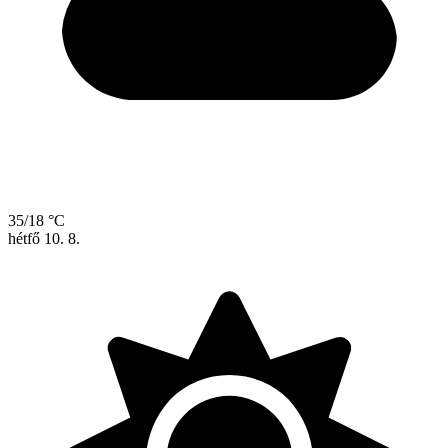
35/18 °C
hétfő
10. 8.