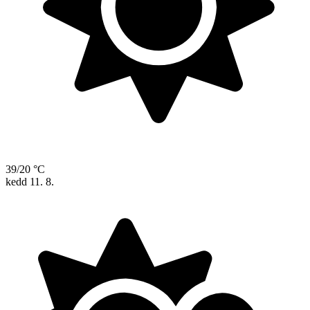
39/20 °C
kedd
11. 8.