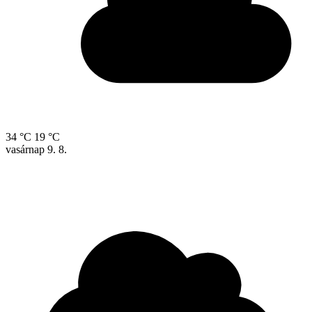
34 °C
19 °C
vasárnap
9. 8.