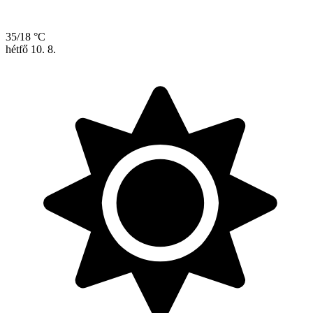
35/18 °C
hétfő
10. 8.