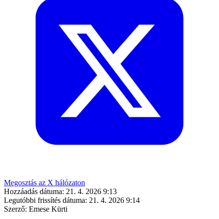
Megosztás az X hálózaton
Hozzáadás dátuma:
21. 4. 2026 9:13
Legutóbbi frissítés dátuma:
21. 4. 2026 9:14
Szerző:
Emese Kürti