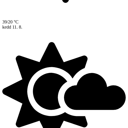
39/20 °C
kedd
11. 8.