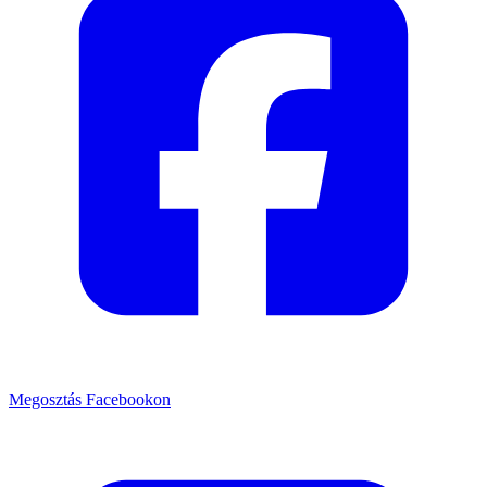
Megosztás Facebookon