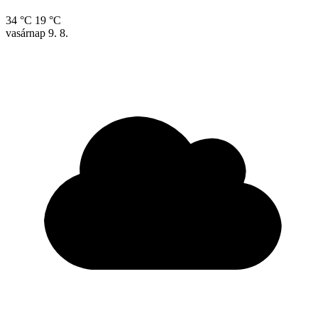
34 °C
19 °C
vasárnap
9. 8.