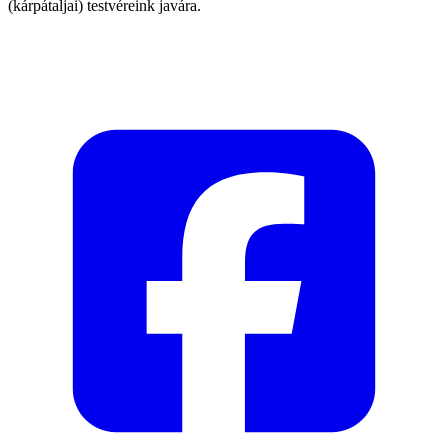
(kárpátaljai) testvéreink javára.