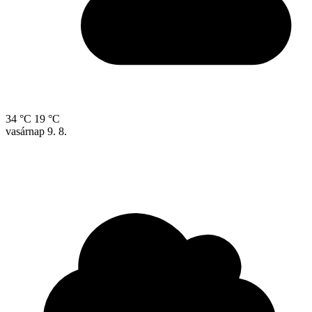
34 °C
19 °C
vasárnap
9. 8.