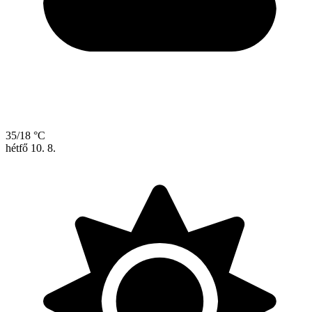
35/18 °C
hétfő
10. 8.