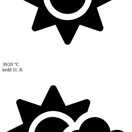
39/20 °C
kedd
11. 8.